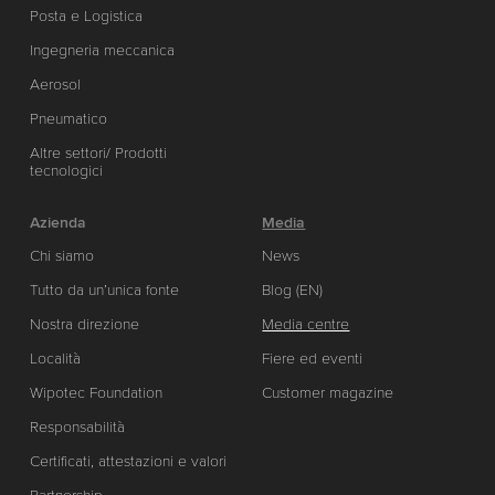
Posta e Logistica
Ingegneria meccanica
Aerosol
Pneumatico
Altre settori/ Prodotti
tecnologici
Azienda
Media
Chi siamo
News
Tutto da un’unica fonte
Blog (EN)
Nostra direzione
Media centre
Località
Fiere ed eventi
Wipotec Foundation
Customer magazine
Responsabilità
Certificati, attestazioni e valori