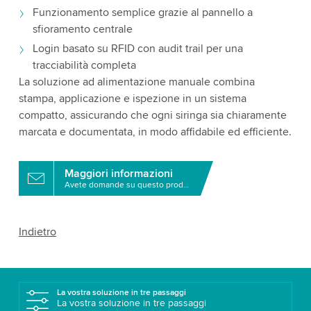
Funzionamento semplice grazie al pannello a
sfioramento centrale
Login basato su RFID con audit trail per una
tracciabilità completa
La soluzione ad alimentazione manuale combina
stampa, applicazione e ispezione in un sistema
compatto, assicurando che ogni siringa sia chiaramente
marcata e documentata, in modo affidabile ed efficiente.
Maggiori informazioni
Avete domande su questo prodotto?
Indietro
La vostra soluzione in tre passaggi
La vostra soluzione in tre passaggi