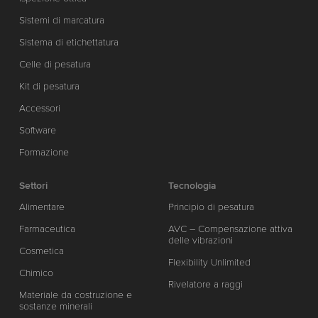
Sistemi di marcatura
Sistema di etichettatura
Celle di pesatura
Kit di pesatura
Accessori
Software
Formazione
Settori
Tecnologia
Alimentare
Principio di pesatura
Farmaceutica
AVC – Compensazione attiva
delle vibrazioni
Cosmetica
Flexibility Unlimited
Chimico
Rivelatore a raggi
Materiale da costruzione e
sostanze minerali