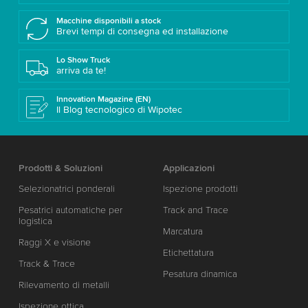
Macchine disponibili a stock
Brevi tempi di consegna ed installazione
Lo Show Truck
arriva da te!
Innovation Magazine (EN)
Il Blog tecnologico di Wipotec
Prodotti & Soluzioni
Applicazioni
Selezionatrici ponderali
Ispezione prodotti
Pesatrici automatiche per
Track and Trace
logistica
Marcatura
Raggi X e visione
Etichettatura
Track & Trace
Pesatura dinamica
Rilevamento di metalli
Ispezione ottica