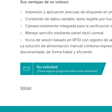
Sus ventajas de un vistazo:
Impresión y aplicación precisas de etiquetas en pr
Contenido de datos variable: texto legible por h
Cámara totalmente integrada para la verificación 
Manejo sencillo mediante panel táctil central
Inicio de sesión basado en RFID con registro de a
La solución de alimentación manual combina impresi
documentada, de forma fiable y eficiente.
Su solicitud
¿Tiene alguna pregunta sobre este producto?
Volver