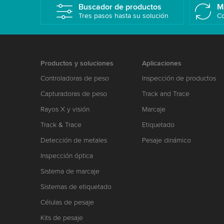
Buscador de productos
M
Tres pasos hasta su solución
Co
Productos y soluciones
Aplicaciones
Controladoras de peso
Inspección de productos
Capturadoras de peso
Track and Trace
Rayos X y visión
Marcaje
Track & Trace
Etiquetado
Detección de metales
Pesaje dinámico
Inspección óptica
Sistema de marcaje
Sistemas de etiquetado
Células de pesaje
Kits de pesaje