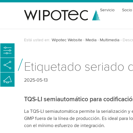
Servicio
Socio
Está usted en:
Wipotec Website
Media
Multimedia
Descr
Etiquetado seriado de
2025-05-13
TQS-LI semiautomático para codificació
La TQS-LI semiautomática permite la serialización y e
GMP fuera de la línea de producción. Es ideal para l
con el mínimo esfuerzo de integración.