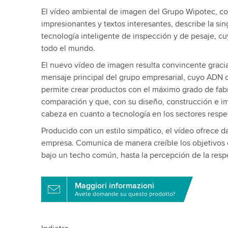
El vídeo ambiental de imagen del Grupo Wipotec, c
impresionantes y textos interesantes, describe la si
tecnología inteligente de inspección y de pesaje, cu
todo el mundo.
El nuevo vídeo de imagen resulta convincente graci
mensaje principal del grupo empresarial, cuyo ADN co
permite crear productos con el máximo grado de fab
comparación y que, con su diseño, construcción e im
cabeza en cuanto a tecnología en los sectores respe
Producido con un estilo simpático, el vídeo ofrece d
empresa. Comunica de manera creíble los objetivos 
bajo un techo común, hasta la percepción de la resp
Maggiori informazioni
Avete domande su questo prodotto?