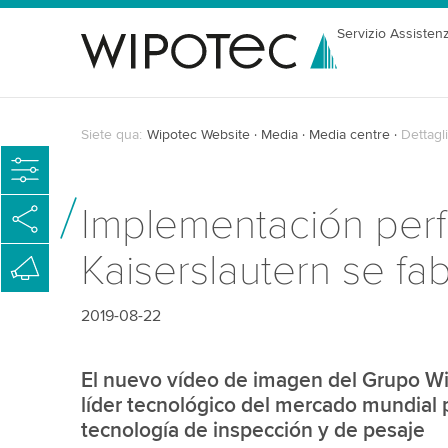
Servizio Assisten
Siete qua:
Wipotec Website
Media
Media centre
Dettagli
Implementación perf
Kaiserslautern se fa
2019-08-22
El nuevo vídeo de imagen del Grupo Wip
líder tecnológico del mercado mundial 
tecnología de inspección y de pesaje