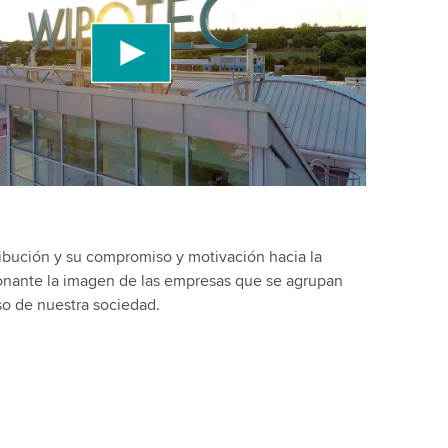
 un servizio di terze parti per incorporare
ideo che potrebbe raccogliere dati sulla tua
r favore, rivedi i dettagli e accetta il servizio per
uesto video.
Maggiori informazioni
ribución y su compromiso y motivación hacia la
onante la imagen de las empresas que se agrupan
so de nuestra sociedad.