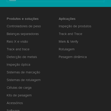
Produtos e soluções
Aplicações
Controladores de peso
Inspeção de produtos
Balanças separadoras
Track and Trace
Raio X e visão
Mark & Verify
Track and trace
Rotulagem
Detecção de metais
Pesagem dinâmica
Inspeção óptica
Sistemas de marcação
Sistemas de rotulagem
Células de carga
Kits de pesagem
Acessórios
Software