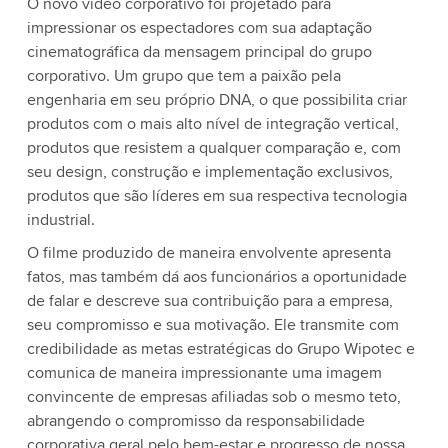
O novo vídeo corporativo foi projetado para
impressionar os espectadores com sua adaptação
cinematográfica da mensagem principal do grupo
corporativo. Um grupo que tem a paixão pela
engenharia em seu próprio DNA, o que possibilita criar
produtos com o mais alto nível de integração vertical,
produtos que resistem a qualquer comparação e, com
seu design, construção e implementação exclusivos,
produtos que são líderes em sua respectiva tecnologia
industrial.
O filme produzido de maneira envolvente apresenta
fatos, mas também dá aos funcionários a oportunidade
de falar e descreve sua contribuição para a empresa,
seu compromisso e sua motivação. Ele transmite com
credibilidade as metas estratégicas do Grupo Wipotec e
comunica de maneira impressionante uma imagem
convincente de empresas afiliadas sob o mesmo teto,
abrangendo o compromisso da responsabilidade
corporativa geral pelo bem-estar e progresso de nossa