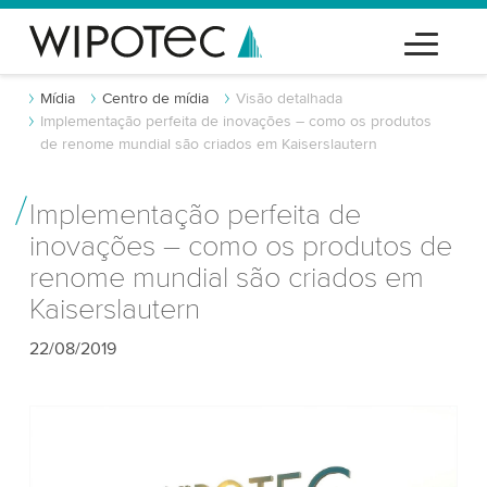
Mídia
Centro de mídia
Visão detalhada
Implementação perfeita de inovações – como os produtos
de renome mundial são criados em Kaiserslautern
Implementação perfeita de
inovações – como os produtos de
renome mundial são criados em
Kaiserslautern
22/08/2019
Precisamos do seu consentimento para
carregar o serviço de vídeo do YouTube!