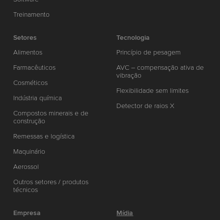
Treinamento
Setores
Tecnologia
Alimentos
Princípio de pesagem
Farmacêuticos
AVC – compensação ativa de
vibração
Cosméticos
Flexibilidade sem limites
Indústria química
Detector de raios X
Compostos minerais e de
construção
Remessas e logística
Maquinário
Aerossol
Outros setores / produtos
técnicos
Empresa
Mídia