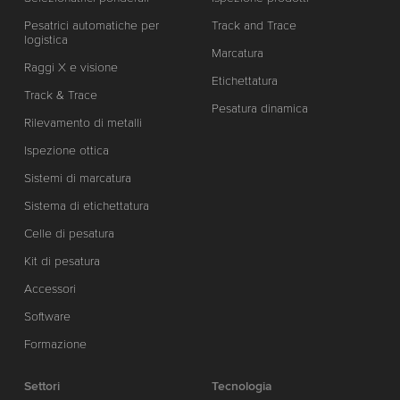
Pesatrici automatiche per
Track and Trace
logistica
Marcatura
Raggi X e visione
Etichettatura
Track & Trace
Pesatura dinamica
Rilevamento di metalli
Ispezione ottica
Sistemi di marcatura
Sistema di etichettatura
Celle di pesatura
Kit di pesatura
Accessori
Software
Formazione
Settori
Tecnologia