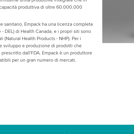
issime unità produttive integrate che in
 capacità produttiva di oltre 60.000.000
ore sanitario, Empack ha una licenza completa
 DEL) di Health Canada, e i propri siti sono
li (Natural Health Products - NHP). Per i
fre sviluppo e produzione di prodotti che
prescritto dall'FDA. Empack è un produttore
atibili per un gran numero di mercati.