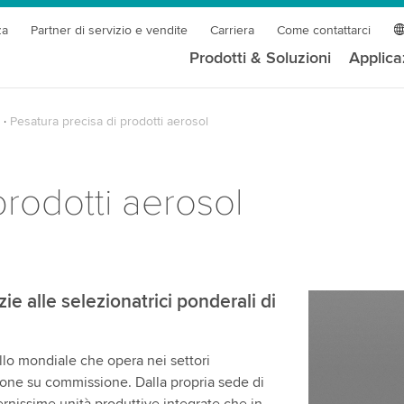
za
Partner di servizio e vendite
Carriera
Come contattarci
Prodotti & Soluzioni
Applica
Pesatura precisa di prodotti aerosol
prodotti aerosol
e alle selezionatrici ponderali di
llo mondiale che opera nei settori
ione su commissione. Dalla propria sede di