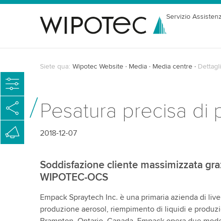
Servizio Assisten
Siete qua:
Wipotec Website
Media
Media centre
Dettagli
Pesatura precisa di 
2018-12-07
Soddisfazione cliente massimizzata grazi
WIPOTEC-OCS
Empack Spraytech Inc. è una primaria azienda di live
produzione aerosol, riempimento di liquidi e produz