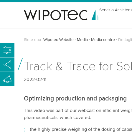
Servizio Assisten
Siete qua:
Wipotec Website
Media
Media centre
Dettagli
Track & Trace for So
2022-02-11
Optimizing production and packaging
This video was part of our webcast on efficient weighi
pharmaceuticals, which covered:
the highly precise weighing of the dosing of caps