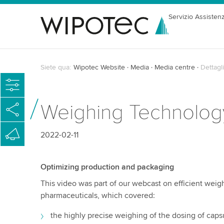
Servizio Assisten
Siete qua:
Wipotec Website
Media
Media centre
Dettagli
Weighing Technology
2022-02-11
Optimizing production and packaging
This video was part of our webcast on efficient weighi
pharmaceuticals, which covered:
the highly precise weighing of the dosing of caps