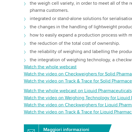
the weigh cell variety, in order to meet all of the
pharma customers.
integrated or stand-alone solutions for serialisati
the changes in the handling of lightweight product
how to easily expand a production process with 
the reduction of the total cost of ownership.
the reliability of weighing and labelling the produ
the integration of weighing technology, a checkwe
Watch the whole webcast
Watch the video on Checkweighers for Solid Pharma
Watch the video on Track & Trace for Solid Pharmace
Watch the whole webcast on Liquid Pharmaceuticals
Watch the video on Weighing Technology for Liquid
Watch the video on Checkweighers for Liquid Pharm
Watch the video on Track & Trace for Liquid Pharmac
Maggiori informazioni