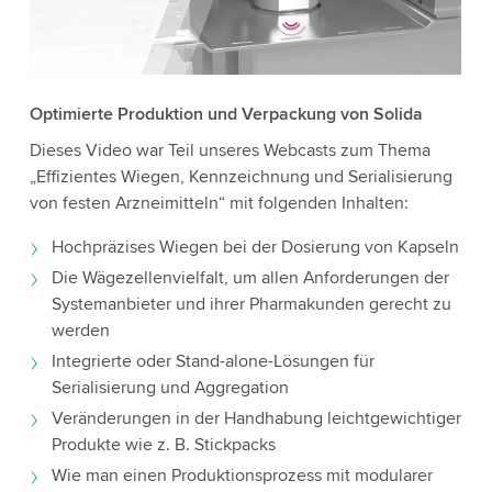
die Details und akzeptieren Sie den Dienst, um
dieses Video anzusehen.
Akzeptieren
Optimierte Produktion und Verpackung von Solida
Dieses Video war Teil unseres Webcasts zum Thema
Weitere Informationen
„Effizientes Wiegen, Kennzeichnung und Serialisierung
von festen Arzneimitteln“ mit folgenden Inhalten:
Hochpräzises Wiegen bei der Dosierung von Kapseln
Die Wägezellenvielfalt, um allen Anforderungen der
Systemanbieter und ihrer Pharmakunden gerecht zu
werden
Integrierte oder Stand-alone-Lösungen für
Serialisierung und Aggregation
Veränderungen in der Handhabung leichtgewichtiger
Produkte wie z. B. Stickpacks
Wie man einen Produktionsprozess mit modularer