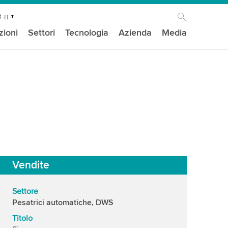
IT
zioni
Settori
Tecnologia
Azienda
Media
Vendite
Settore
Pesatrici automatiche, DWS
Titolo