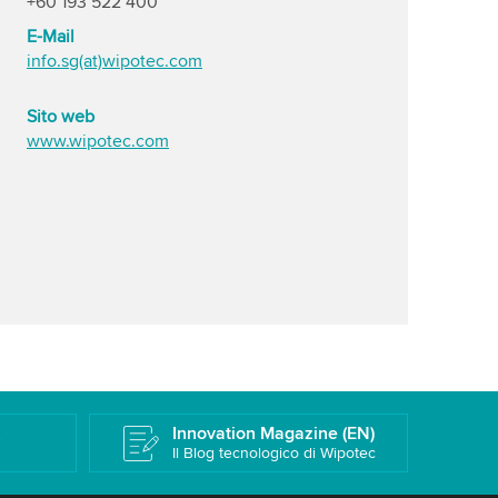
+60 193 522 400
E-Mail
info.sg(at)wipotec.com
Sito web
www.wipotec.com
k
Innovation Magazine (EN)
Il Blog tecnologico di Wipotec