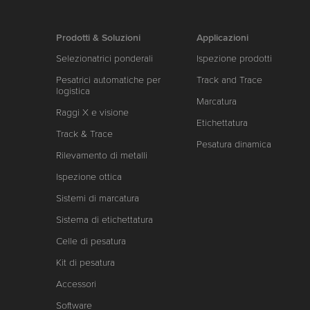
Prodotti & Soluzioni
Applicazioni
Selezionatrici ponderali
Ispezione prodotti
Pesatrici automatiche per
Track and Trace
logistica
Marcatura
Raggi X e visione
Etichettatura
Track & Trace
Pesatura dinamica
Rilevamento di metalli
Ispezione ottica
Sistemi di marcatura
Sistema di etichettatura
Celle di pesatura
Kit di pesatura
Accessori
Software