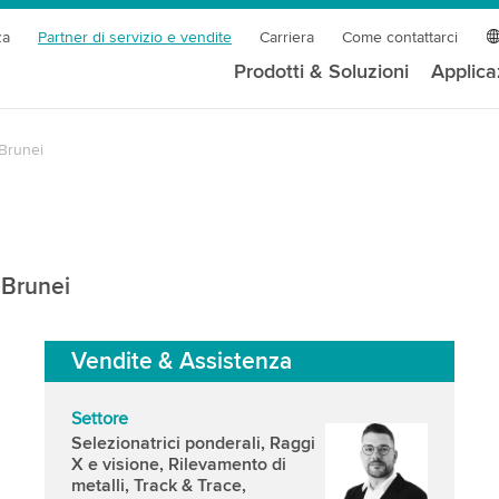
za
Partner di servizio e vendite
Carriera
Come contattarci
Prodotti & Soluzioni
Applica
Brunei
 Brunei
Vendite & Assistenza
Settore
Selezionatrici ponderali, Raggi
X e visione, Rilevamento di
metalli, Track & Trace,