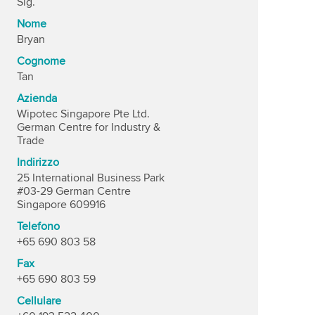
Sig.
Nome
Bryan
Cognome
Tan
Azienda
Wipotec Singapore Pte Ltd.
German Centre for Industry &
Trade
Indirizzo
25 International Business Park
#03-29 German Centre
Singapore 609916
Telefono
+65 690 803 58
Fax
+65 690 803 59
Cellulare