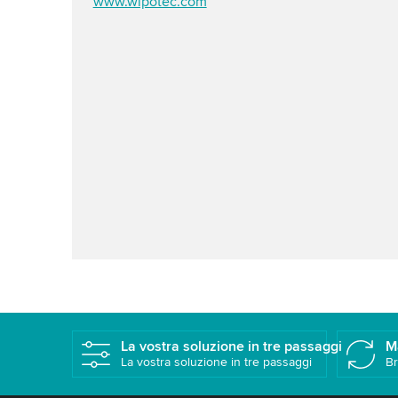
www.wipotec.com
La vostra soluzione in tre passaggi
M
La vostra soluzione in tre passaggi
Br