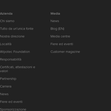
Azienda
Media
Chi siamo
News
Tutto da un’unica fonte
Blog (EN)
Nostra direzione
Media centre
Località
Fiere ed eventi
Wipotec Foundation
Customer magazine
Responsabilità
Certificati, attestazioni e
valori
Partnership
Carriera
News
Fiere ed eventi
Sponsorizzazione