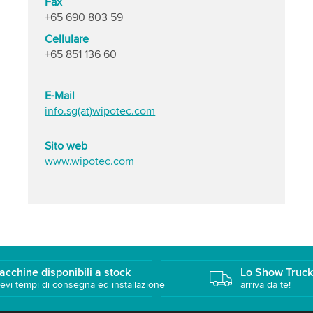
Fax
+65 690 803 59
Cellulare
+65 851 136 60
E-Mail
info.sg(at)wipotec.com
Sito web
www.wipotec.com
acchine disponibili a stock
Lo Show Truc
evi tempi di consegna ed installazione
arriva da te!