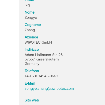
Titolo
Sig.
Nome
Zongye
Cognome
Zhang
Azienda
WIPOTEC GmbH
Indirizzo
Adam-Hoffmann-Str. 26
67657 Kaiserslautern
Germany
Telefono
+49 631 341 46-8662
E-Mail
zongye.zhang(at)wipotec.com
Sito web