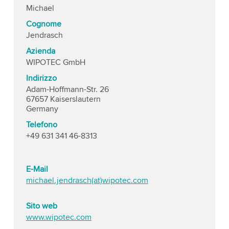
Michael
Cognome
Jendrasch
Azienda
WIPOTEC GmbH
Indirizzo
Adam-Hoffmann-Str. 26
67657 Kaiserslautern
Germany
Telefono
+49 631 341 46-8313
E-Mail
michael.jendrasch(at)wipotec.com
Sito web
www.wipotec.com