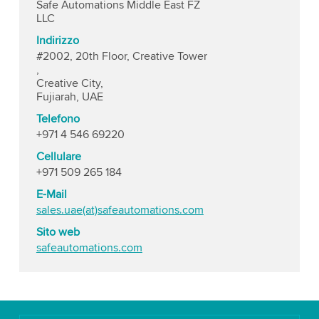
Safe Automations Middle East FZ
LLC
Indirizzo
#2002, 20th Floor, Creative Tower
,
Creative City,
Fujiarah, UAE
Telefono
+971 4 546 69220
Cellulare
+971 509 265 184
E-Mail
sales.uae(at)safeautomations.com
Sito web
safeautomations.com