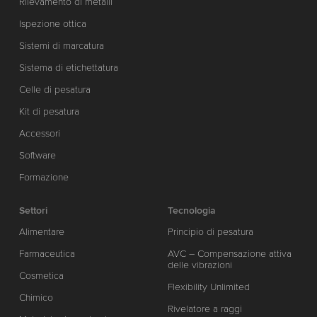
Rilevamento di metalli
Ispezione ottica
Sistemi di marcatura
Sistema di etichettatura
Celle di pesatura
Kit di pesatura
Accessori
Software
Formazione
Settori
Tecnologia
Alimentare
Principio di pesatura
Farmaceutica
AVC – Compensazione attiva
delle vibrazioni
Cosmetica
Flexibility Unlimited
Chimico
Rivelatore a raggi