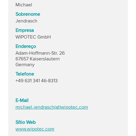
Michael
Sobrenome
Jendrasch
Empresa
WIPOTEC GmbH
Endereço
Adam-Hoffmann-Str. 26
67657 Kaiserslautern
Germany
Telefone
+49 631 341 46-8313
E-Mail
michael.jendrasch(at)wipotec.com
Sítio Web
www.wipotec.com