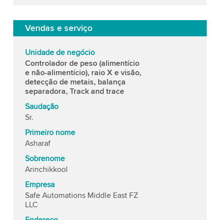
Vendas e serviço
Unidade de negócio
Controlador de peso (alimentício
e não-alimentício), raio X e visão,
detecção de metais, balança
separadora, Track and trace
Saudação
Sr.
Primeiro nome
Asharaf
Sobrenome
Arinchikkool
Empresa
Safe Automations Middle East FZ
LLC