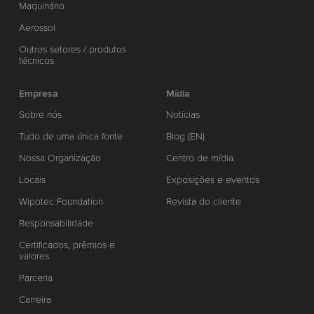
Maquinário
Aerossol
Outros setores / produtos
técnicos
Empresa
Mídia
Sobre nós
Notícias
Tudo de uma única fonte
Blog (EN)
Nossa Organização
Centro de mídia
Locais
Exposições e eventos
Wipotec Foundation
Revista do cliente
Responsabilidade
Certificados, prêmios e
valores
Parceria
Carreira