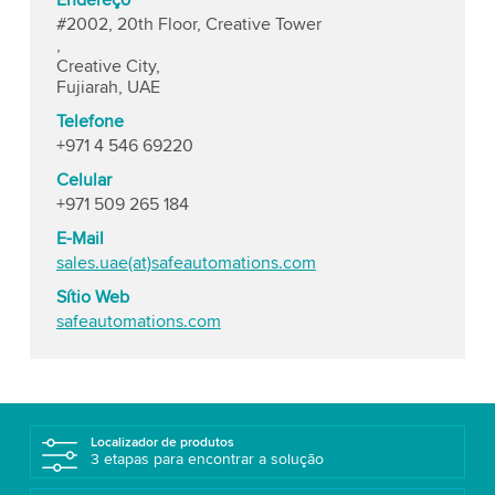
Endereço
#2002, 20th Floor, Creative Tower
,
Creative City,
Fujiarah, UAE
Telefone
+971 4 546 69220
Celular
+971 509 265 184
E-Mail
sales.uae(at)safeautomations.com
Sítio Web
safeautomations.com
Localizador de produtos
3 etapas para encontrar a solução