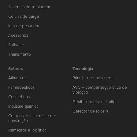
Sistemas de rotulagem
Células de carga
Kits de pesagem
Acessórios
Software
Treinamento
Setores
Tecnologia
Alimentos
Princípio de pesagem
Farmacêuticos
AVC – compensação ativa de
vibração
Cosméticos
Flexibilidade sem limites
Indústria química
Detector de raios X
Compostos minerais e de
construção
Remessas e logística