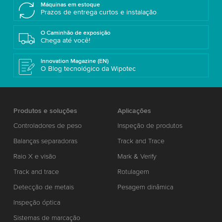
Máquinas em estoque
Prazos de entrega curtos e instalação
O Caminhão de exposição
Chega até você!
Innovation Magazine (EN)
O Blog tecnológico da Wipotec
Produtos e soluções
Aplicações
Controladores de peso
Inspeção de produtos
Balanças separadoras
Track and Trace
Raio X e visão
Mark & Verify
Track and trace
Rotulagem
Detecção de metais
Pesagem dinâmica
Inspeção óptica
Sistemas de marcação