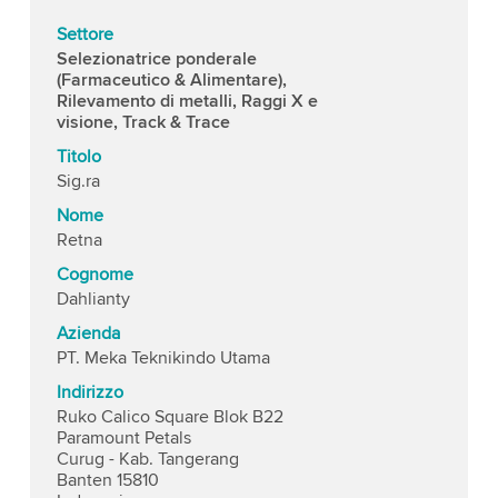
Settore
Selezionatrice ponderale
(Farmaceutico & Alimentare),
Rilevamento di metalli, Raggi X e
visione, Track & Trace
Titolo
Sig.ra
Nome
Retna
Cognome
Dahlianty
Azienda
PT. Meka Teknikindo Utama
Indirizzo
Ruko Calico Square Blok B22
Paramount Petals
Curug - Kab. Tangerang
Banten 15810