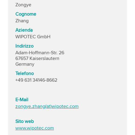
Zongye
Cognome
Zhang
Azienda
WIPOTEC GmbH
Indirizzo
Adam-Hoffmann-Str. 26
67657 Kaiserslautern
Germany
Telefono
+49 631 34146-8662
E-Mail
zongye.zhang(at)wipotec.com
Sito web
www.wipotec.com