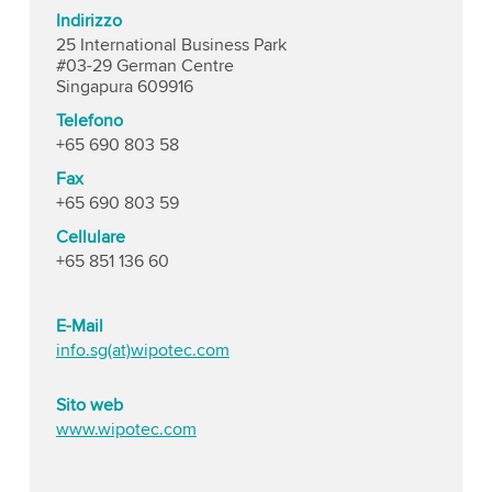
Indirizzo
25 International Business Park
#03-29 German Centre
Singapura 609916
Telefono
+65 690 803 58
Fax
+65 690 803 59
Cellulare
+65 851 136 60
E-Mail
info.sg(at)wipotec.com
Sito web
www.wipotec.com