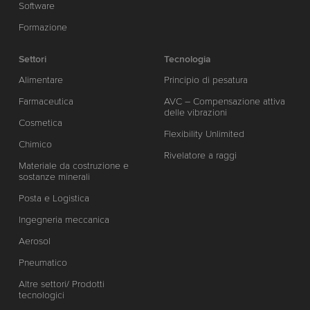
Software
Formazione
Settori
Tecnologia
Alimentare
Principio di pesatura
Farmaceutica
AVC – Compensazione attiva
delle vibrazioni
Cosmetica
Flexibility Unlimited
Chimico
Rivelatore a raggi
Materiale da costruzione e
sostanze minerali
Posta e Logistica
Ingegneria meccanica
Aerosol
Pneumatico
Altre settori/ Prodotti
tecnologici