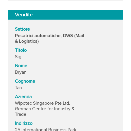
Vendite
Settore
Pesatrici automatiche, DWS (Mail
& Logistics)
Titolo
Sig.
Nome
Bryan
Cognome
Tan
Azienda
Wipotec Singapore Pte Ltd.
German Centre for Industry &
Trade
Indirizzo
25 International Business Park