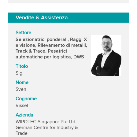
Vendite & Assistenza
Settore
Selezionatrici ponderali, Raggi X
e visione, Rilevamento di metalli,
Track & Trace, Pesatrici
automatiche per logistica, DWS
Titolo
Sig.
Nome
Sven
Cognome
Rissel
Azienda
WIPOTEC Singapore Pte Ltd.
German Centre for Industry &
Trade