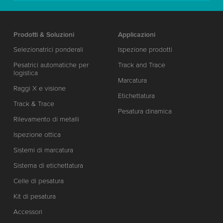
Prodotti & Soluzioni
Applicazioni
Selezionatrici ponderali
Ispezione prodotti
Pesatrici automatiche per
Track and Trace
logistica
Marcatura
Raggi X e visione
Etichettatura
Track & Trace
Pesatura dinamica
Rilevamento di metalli
Ispezione ottica
Sistemi di marcatura
Sistema di etichettatura
Celle di pesatura
Kit di pesatura
Accessori