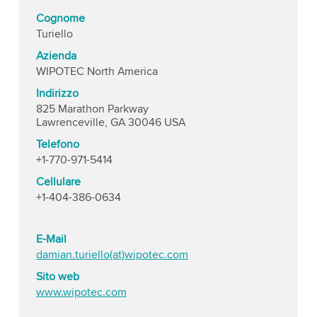
Cognome
Turiello
Azienda
WIPOTEC North America
Indirizzo
825 Marathon Parkway
Lawrenceville, GA 30046 USA
Telefono
+1-770-971-5414
Cellulare
+1-404-386-0634
E-Mail
damian.turiello(at)wipotec.com
Sito web
www.wipotec.com