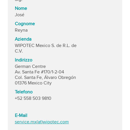
Nome
José
Cognome
Reyna
Azienda
WIPOTEC Mexico S. de R.L. de
C.V.
Indirizzo
German Centre
Av. Santa Fe #170/1-2-04
Col. Santa Fe, Álvaro Obregón
01376 Mexico City
Telefono
+52 558 503 9810
E-Mail
service.mx(at)wipotec.com