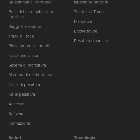
Selezionatrici ponderali
Ispezione prodotti
Pesatrici automatiche per
Track and Trace
logistica
Marcatura
Raggi X e visione
Etichettatura
Track & Trace
Pesatura dinamica
Rilevamento di metalli
Ispezione ottica
Sistemi di marcatura
Sistema di etichettatura
Celle di pesatura
Kit di pesatura
Accessori
Software
Formazione
Settori
Tecnologia