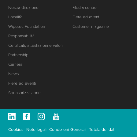
Nostra direzione
Media centre
Località
Fiere ed eventi
Wipotec Foundation
Customer magazine
Responsabilità
Certificati, attestazioni e valori
Partnership
Carriera
News
Fiere ed eventi
Sponsorizzazione
Cookies
Note legali
Condizioni Generali
Tutela dei dati