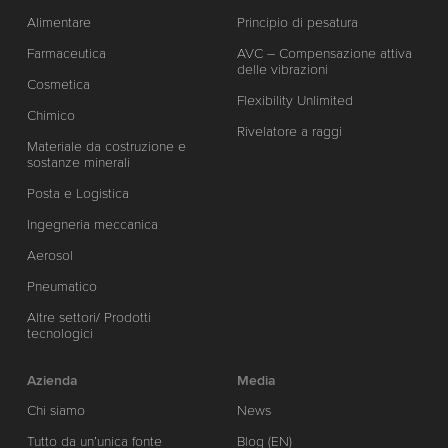
Alimentare
Principio di pesatura
Farmaceutica
AVC – Compensazione attiva
delle vibrazioni
Cosmetica
Flexibility Unlimited
Chimico
Rivelatore a raggi
Materiale da costruzione e
sostanze minerali
Posta e Logistica
Ingegneria meccanica
Aerosol
Pneumatico
Altre settori/ Prodotti
tecnologici
Azienda
Media
Chi siamo
News
Tutto da un’unica fonte
Blog (EN)