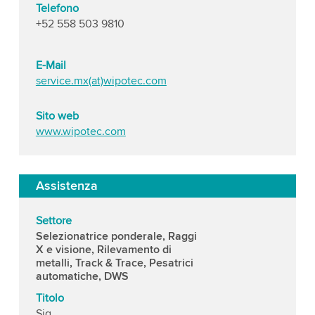
Telefono
+52 558 503 9810
E-Mail
service.mx(at)wipotec.com
Sito web
www.wipotec.com
Assistenza
Settore
Selezionatrice ponderale, Raggi
X e visione, Rilevamento di
metalli, Track & Trace, Pesatrici
automatiche, DWS
Titolo
Sig.