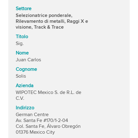
Settore
Selezionatrice ponderale,
Rilevamento di metalli, Raggi X e
visione, Track & Trace
Titolo
Sig.
Nome
Juan Carlos
Cognome
Solis
Azienda
WIPOTEC Mexico S. de R.L. de
C.V.
Indirizzo
German Centre
Av. Santa Fe #170/1-2-04
Col. Santa Fe, Álvaro Obregón
01376 Mexico City