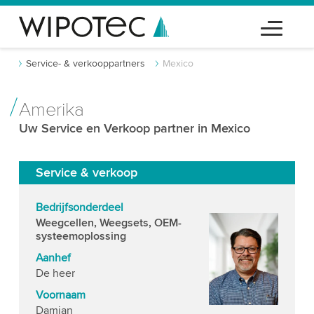
Service- & verkooppartners
Mexico
Amerika
Uw Service en Verkoop partner in Mexico
Service & verkoop
Bedrijfsonderdeel
Weegcellen, Weegsets, OEM-
systeemoplossing
Aanhef
De heer
Voornaam
Damian