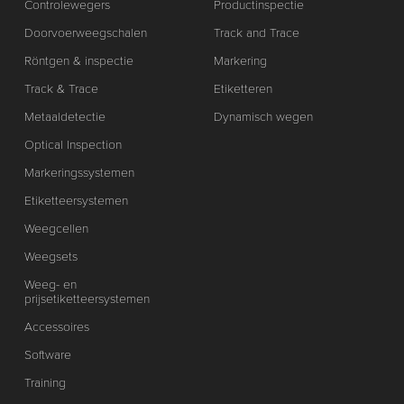
Controlewegers
Productinspectie
Doorvoerweegschalen
Track and Trace
Röntgen & inspectie
Markering
Track & Trace
Etiketteren
Metaaldetectie
Dynamisch wegen
Optical Inspection
Markeringssystemen
Etiketteersystemen
Weegcellen
Weegsets
Weeg- en
prijsetiketteersystemen
Accessoires
Software
Training