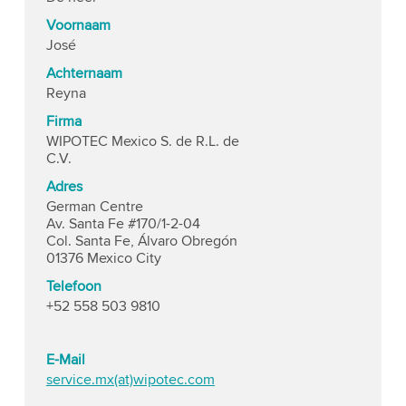
Voornaam
José
Achternaam
Reyna
Firma
WIPOTEC Mexico S. de R.L. de
C.V.
Adres
German Centre
Av. Santa Fe #170/1-2-04
Col. Santa Fe, Álvaro Obregón
01376 Mexico City
Telefoon
+52 558 503 9810
E-Mail
service.mx(at)wipotec.com