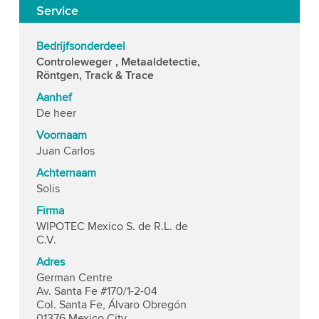
Service
Bedrijfsonderdeel
Controleweger , Metaaldetectie,
Röntgen, Track & Trace
Aanhef
De heer
Voornaam
Juan Carlos
Achternaam
Solis
Firma
WIPOTEC Mexico S. de R.L. de
C.V.
Adres
German Centre
Av. Santa Fe #170/1-2-04
Col. Santa Fe, Álvaro Obregón
01376 Mexico City