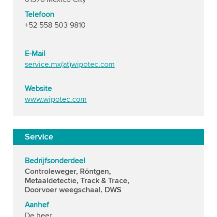
Telefoon
+52 558 503 9810
E-Mail
service.mx(at)wipotec.com
Website
www.wipotec.com
Service
Bedrijfsonderdeel
Controleweger, Röntgen,
Metaaldetectie, Track & Trace,
Doorvoer weegschaal, DWS
Aanhef
De heer