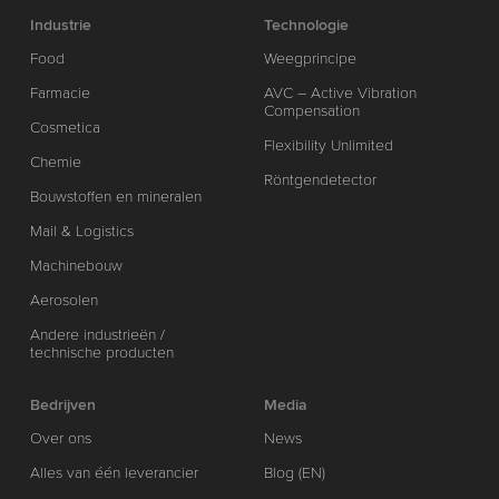
Industrie
Technologie
Food
Weegprincipe
Farmacie
AVC – Active Vibration
Compensation
Cosmetica
Flexibility Unlimited
Chemie
Röntgendetector
Bouwstoffen en mineralen
Mail & Logistics
Machinebouw
Aerosolen
Andere industrieën /
technische producten
Bedrijven
Media
Over ons
News
Alles van één leverancier
Blog (EN)