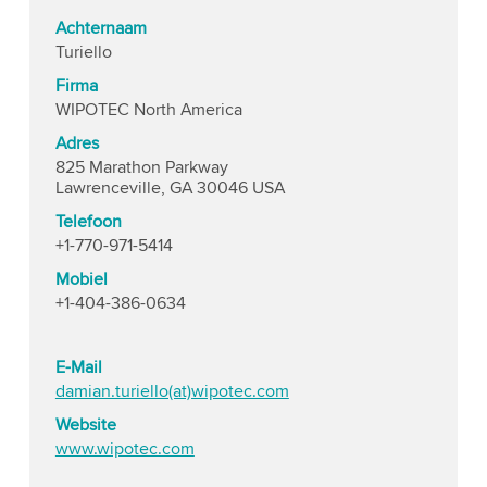
Achternaam
Turiello
Firma
WIPOTEC North America
Adres
825 Marathon Parkway
Lawrenceville, GA 30046 USA
Telefoon
+1-770-971-5414
Mobiel
+1-404-386-0634
E-Mail
damian.turiello(at)wipotec.com
Website
www.wipotec.com