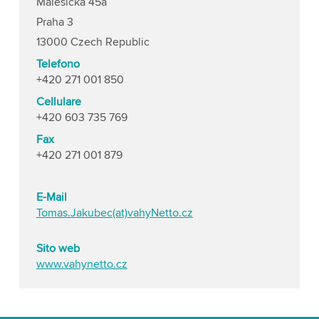
Malesicka 45a
Praha 3
13000 Czech Republic
Telefono
+420 271 001 850
Cellulare
+420 603 735 769
Fax
+420 271 001 879
E-Mail
Tomas.Jakubec(at)vahyNetto.cz
Sito web
www.vahynetto.cz