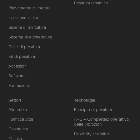
Pesatura dinamica
Rilevamento di metalli
Ispezione ottica
Sistemi di marcatura
Sistema di etichettatura
Celle di pesatura
Kit di pesatura
Accessori
Software
Formazione
Settori
Tecnologia
Alimentare
Principio di pesatura
Farmaceutica
AVC – Compensazione attiva
delle vibrazioni
Cosmetica
Flexibility Unlimited
Chimico