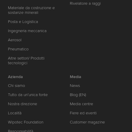
Rivelatore a raggi
Materiale da costruzione e
sostanze minerali
Posta e Logistica
Ingegneria meccanica
Aerosol
Pneumatico
Altre settori/ Prodotti
tecnologici
Azienda
Media
Chi siamo
News
Tutto da un’unica fonte
Blog (EN)
Nostra direzione
Media centre
Località
Fiere ed eventi
Wipotec Foundation
Customer magazine
Responsabilità