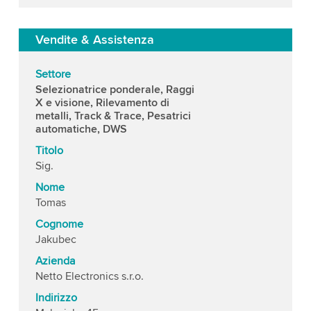
Vendite & Assistenza
Settore
Selezionatrice ponderale, Raggi
X e visione, Rilevamento di
metalli, Track & Trace, Pesatrici
automatiche, DWS
Titolo
Sig.
Nome
Tomas
Cognome
Jakubec
Azienda
Netto Electronics s.r.o.
Indirizzo