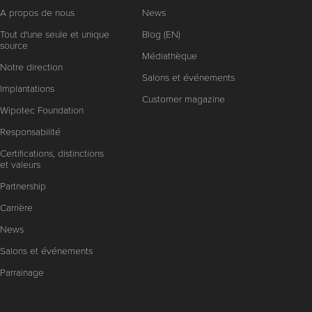
A propos de nous
News
Tout d'une seule et unique
Blog (EN)
source
Médiathèque
Notre direction
Salons et événements
Implantations
Customer magazine
Wipotec Foundation
Responsabilité
Certifications, distinctions
et valeurs
Partnership
Carrière
News
Salons et événements
Parrainage