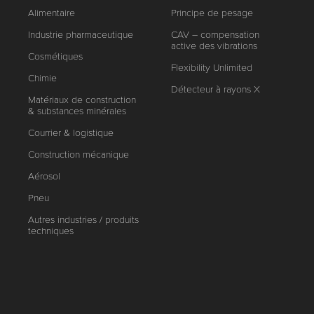
Alimentaire
Principe de pesage
Industrie pharmaceutique
CAV – compensation
active des vibrations
Cosmétiques
Flexibility Unlimited
Chimie
Détecteur à rayons X
Matériaux de construction
& substances minérales
Courrier & logistique
Construction mécanique
Aérosol
Pneu
Autres industries / produits
techniques