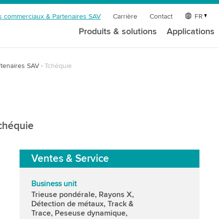
s commerciaux & Partenaires SAV
Carrière
Contact
FR
Produits & solutions
Applications
tenaires SAV
Tchéquie
Tchéquie
Ventes & Service
Business unit
Trieuse pondérale, Rayons X,
Détection de métaux, Track &
Trace, Peseuse dynamique,