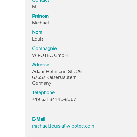
Contact
M.
Prénom
Michael
Nom
Louis
Compagnie
WIPOTEC GmbH
Adresse
Adam-Hoffmann-Str. 26
67657 Kaiserslautern
Germany
Téléphone
+49 631 341 46-8067
E-Mail
michael.louis(at)wipotec.com