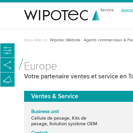
Service
Agent
Vous êtes ici:
Wipotec Website
Agents commerciaux & Par
Europe
Votre partenaire ventes et service en 
Ventes & Service
Business unit
Cellule de pesage, Kits de
pesage, Solution système OEM