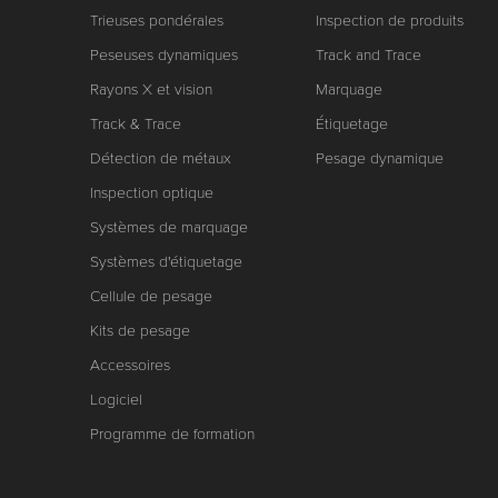
Trieuses pondérales
Inspection de produits
Peseuses dynamiques
Track and Trace
Rayons X et vision
Marquage
Track & Trace
Étiquetage
Détection de métaux
Pesage dynamique
Inspection optique
Systèmes de marquage
Systèmes d'étiquetage
Cellule de pesage
Kits de pesage
Accessoires
Logiciel
Programme de formation