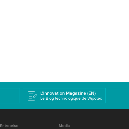
L’Innovation Magazine (EN)
Le Blog technologique de Wipotec
Entreprise
Media