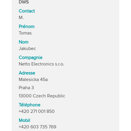
DWS
Contact
M.
Prénom
Tomas
Nom
Jakubec
Compagnie
Netto Electronics s.r.o.
Adresse
Malesicka 45a
Praha 3
13000 Czech Republic
Téléphone
+420 271 001 850
Mobil
+420 603 735 769