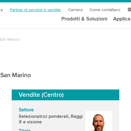
za
Partner di servizio e vendite
Carriera
Come contattarci
Prodotti & Soluzioni
Applica
San Marino
a San Marino
Vendite (Centro)
Settore
Selezionatrici ponderali, Raggi
X e visione