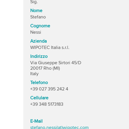
Sig.
Nome
Stefano
Cognome
Nessi
Azienda
WIPOTEC Italia s.r.l.
Indirizzo
Via Giuseppe Sirtori 45/D
20017 Rho (MI)
Italy
Telefono
+39 027 395 242 4
Cellulare
+39 348 5173183
E-Mail
stefano.nessi(at)wipotec.com