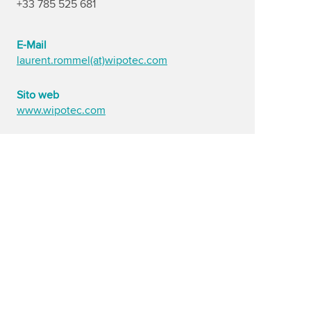
+33 785 525 681
E-Mail
laurent.rommel(at)wipotec.com
Sito web
www.wipotec.com