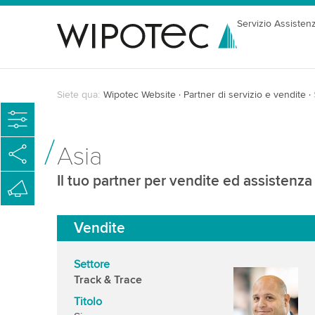
Servizio Assisten
Siete qua:
Wipotec Website
Partner di servizio e vendite
Asia
Il tuo partner per vendite ed assistenz
Vendite
Settore
Track & Trace
Titolo