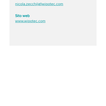
nicola.zecchi(at)wipotec.com
Sito web
www.wipotec.com