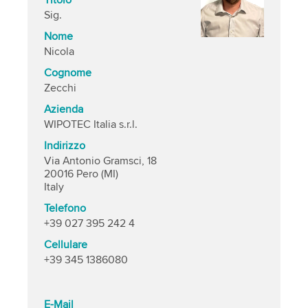
Titolo
Sig.
Nome
Nicola
Cognome
Zecchi
Azienda
WIPOTEC Italia s.r.l.
Indirizzo
Via Antonio Gramsci, 18
20016 Pero (MI)
Italy
Telefono
+39 027 395 242 4
Cellulare
+39 345 1386080
E-Mail