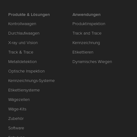
Produkte & Lösungen
Anwendungen
Kontrollwaagen
Produktinspektion
Durchlaufwaagen
Track and Trace
X-ray und Vision
Kennzeichnung
Track & Trace
Etikettieren
Metalldetektion
Dynamisches Wiegen
Optische Inspektion
Kennzeichnungs-Systeme
Etikettiersysteme
Wägezellen
Wäge-Kits
Zubehör
Software