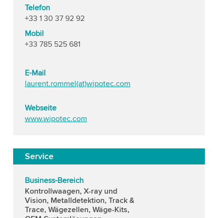
Telefon
+33 1 30 37 92 92
Mobil
+33 785 525 681
E-Mail
laurent.rommel(at)wipotec.com
Webseite
www.wipotec.com
Service
Business-Bereich
Kontrollwaagen, X-ray und
Vision, Metalldetektion, Track &
Trace, Wägezellen, Wäge-Kits,