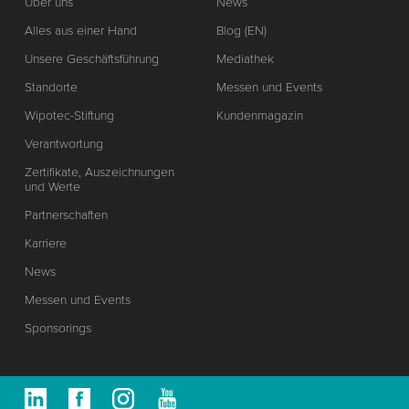
Über uns
News
Alles aus einer Hand
Blog (EN)
Unsere Geschäftsführung
Mediathek
Standorte
Messen und Events
Wipotec-Stiftung
Kundenmagazin
Verantwortung
Zertifikate, Auszeichnungen
und Werte
Partnerschaften
Karriere
News
Messen und Events
Sponsorings