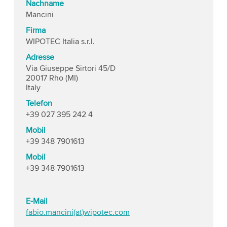
Nachname
Mancini
Firma
WIPOTEC Italia s.r.l.
Adresse
Via Giuseppe Sirtori 45/D
20017 Rho (MI)
Italy
Telefon
+39 027 395 242 4
Mobil
+39 348 7901613
Mobil
+39 348 7901613
E-Mail
fabio.mancini(at)wipotec.com