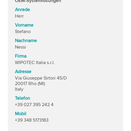
OEM-Systemlösungen
Anrede
Herr
Vorname
Stefano
Nachname
Nessi
Firma
WIPOTEC Italia s.r.l.
Adresse
Via Giuseppe Sirtori 45/D
20017 Rho (MI)
Italy
Telefon
+39 027 395 242 4
Mobil
+39 348 5173183