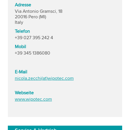
Adresse
Via Antonio Gramsci, 18
20016 Pero (MI)
Italy
Telefon
+39 027 395 242 4
Mobil
+39 345 1386080
E-Mail
nicola.zecchi(at)wipotec.com
Webseite
www.wipotec.com