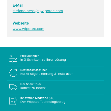
E-Mail
stefano.nessi(at)wipotec.com
Webseite
www.wipotec.com
Produktfinder
In 3 Schritten zu Ihrer Lösung
Bestandsmaschinen
Kurzfristige Lieferung & Installation
Der Show Truck
kommt zu Ihnen!
Innovation Magazine (EN)
Der Wipotec-Technologieblog