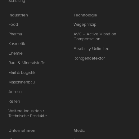
Schulung
Industrien
Technologie
Food
Wägeprinzip
Pharma
AVC – Active Vibration
Compensation
Kosmetik
Flexibility Unlimited
Chemie
Röntgendetektor
Bau- & Mineralstoffe
Mail & Logistik
Maschinenbau
Aerosol
Reifen
Weitere Industrien /
Technische Produkte
Unternehmen
Media