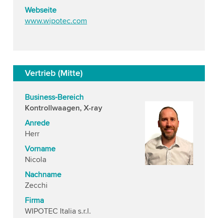
Webseite
www.wipotec.com
Vertrieb (Mitte)
Business-Bereich
Kontrollwaagen, X-ray
Anrede
Herr
Vorname
Nicola
Nachname
Zecchi
Firma
WIPOTEC Italia s.r.l.