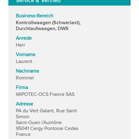
Service & Vertrieb
Business-Bereich
Kontrollwaagen (Schwerlast),
Durchlaufwaagen, DWS
Anrede
Herr
Vorname
Laurent
Nachname
Rommel
Firma
WIPOTEC-OCS France SAS
Adresse
PA du Vert Galant, Rue Saint
Simon
Saint-Ouen l’Aumône
95041 Cergy Pontoise Cedex
France