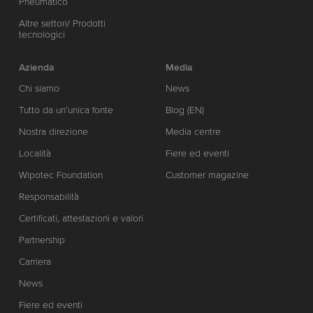
Pneumatico
Altre settori/ Prodotti
tecnologici
Azienda
Media
Chi siamo
News
Tutto da un’unica fonte
Blog (EN)
Nostra direzione
Media centre
Località
Fiere ed eventi
Wipotec Foundation
Customer magazine
Responsabilità
Certificati, attestazioni e valori
Partnership
Carriera
News
Fiere ed eventi