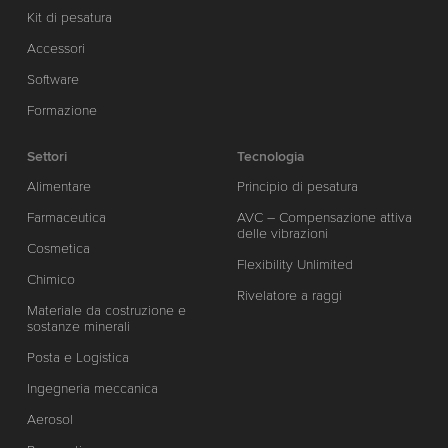
Kit di pesatura
Accessori
Software
Formazione
Settori
Tecnologia
Alimentare
Principio di pesatura
Farmaceutica
AVC – Compensazione attiva
delle vibrazioni
Cosmetica
Flexibility Unlimited
Chimico
Rivelatore a raggi
Materiale da costruzione e
sostanze minerali
Posta e Logistica
Ingegneria meccanica
Aerosol