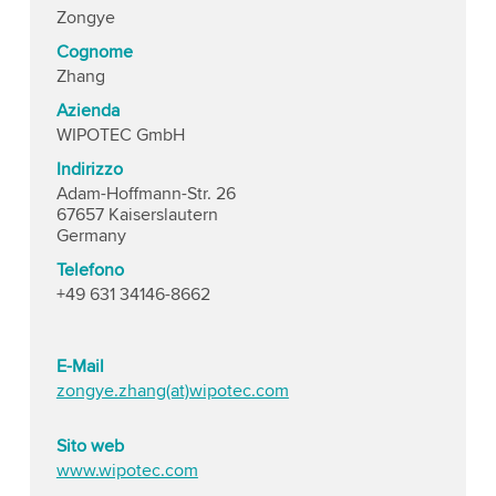
Zongye
Cognome
Zhang
Azienda
WIPOTEC GmbH
Indirizzo
Adam-Hoffmann-Str. 26
67657 Kaiserslautern
Germany
Telefono
+49 631 34146-8662
E-Mail
zongye.zhang(at)wipotec.com
Sito web
www.wipotec.com