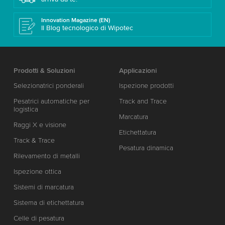
Innovation Magazine (EN)
Il Blog tecnologico di Wipotec
Prodotti & Soluzioni
Applicazioni
Selezionatrici ponderali
Ispezione prodotti
Pesatrici automatiche per
Track and Trace
logistica
Marcatura
Raggi X e visione
Etichettatura
Track & Trace
Pesatura dinamica
Rilevamento di metalli
Ispezione ottica
Sistemi di marcatura
Sistema di etichettatura
Celle di pesatura