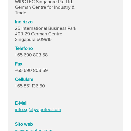
WIPOTEC Singapore Pte Ltd.
German Centre for Industry &
Trade
Indirizzo
25 International Business Park
#03-29 German Centre
Singapura 609916
Telefono
+65 690 803 58
Fax
+65 690 803 59
Cellulare
+65 851 136 60
E-Mail
info.sg(at)wipotec.com
Sito web
www.wipotec.com