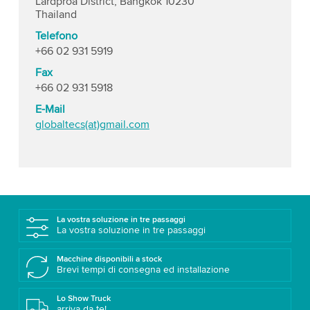
Lardproa District, Bangkok 10230
Thailand
Telefono
+66 02 931 5919
Fax
+66 02 931 5918
E-Mail
globaltecs(at)gmail.com
La vostra soluzione in tre passaggi
La vostra soluzione in tre passaggi
Macchine disponibili a stock
Brevi tempi di consegna ed installazione
Lo Show Truck
arriva da te!