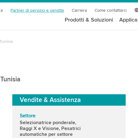
za
Partner di servizio e vendite
Carriera
Come contattarci
Prodotti & Soluzioni
Applica
Tunisia
 Tunisia
Vendite & Assistenza
Settore
Selezionatrice ponderale,
Raggi X e Visione, Pesatrici
automatiche per settore