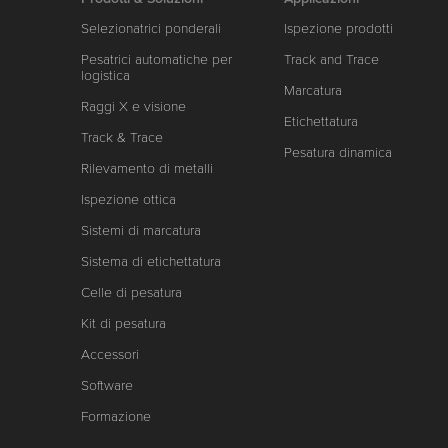
Selezionatrici ponderali
Ispezione prodotti
Pesatrici automatiche per
Track and Trace
logistica
Marcatura
Raggi X e visione
Etichettatura
Track & Trace
Pesatura dinamica
Rilevamento di metalli
Ispezione ottica
Sistemi di marcatura
Sistema di etichettatura
Celle di pesatura
Kit di pesatura
Accessori
Software
Formazione