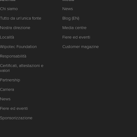
Chi siamo
News
Tutto da un’unica fonte
Blog (EN)
Nostra direzione
Media centre
Località
Fiere ed eventi
Wipotec Foundation
Customer magazine
Responsabilità
Certificati, attestazioni e
valori
Partnership
Carriera
News
Fiere ed eventi
Sponsorizzazione