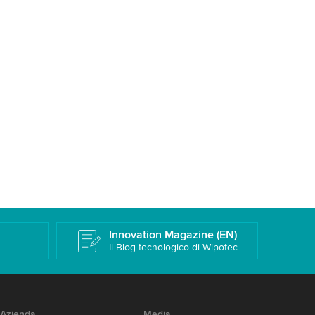
k
Innovation Magazine (EN)
Il Blog tecnologico di Wipotec
Azienda
Media