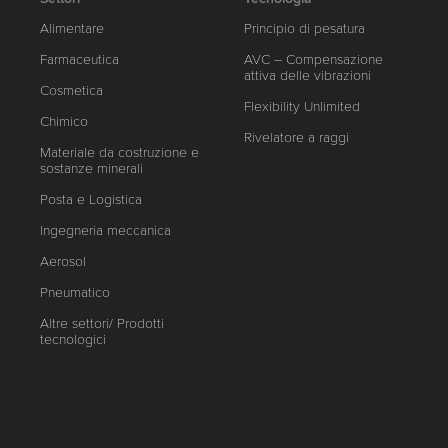
Alimentare
Principio di pesatura
Farmaceutica
AVC – Compensazione
attiva delle vibrazioni
Cosmetica
Flexibility Unlimited
Chimico
Rivelatore a raggi
Materiale da costruzione e
sostanze minerali
Posta e Logistica
Ingegneria meccanica
Aerosol
Pneumatico
Altre settori/ Prodotti
tecnologici