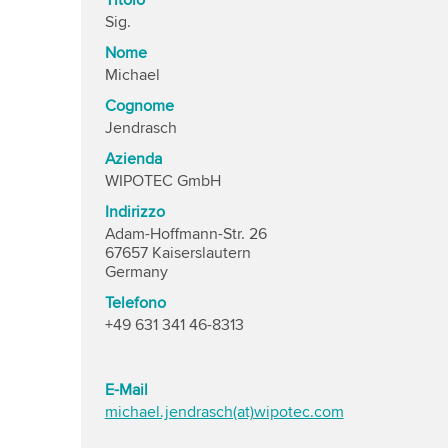
Titolo
Sig.
Nome
Michael
Cognome
Jendrasch
Azienda
WIPOTEC GmbH
Indirizzo
Adam-Hoffmann-Str. 26
67657 Kaiserslautern
Germany
Telefono
+49 631 341 46-8313
E-Mail
michael.jendrasch(at)wipotec.com