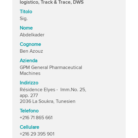
logistico, Track & Trace, DWS
Titolo
Sig.
Nome
Abdelkader
Cognome
Ben Azouz
Azienda
GPM General Pharmaceutical
Machines
Indirizzo
Résidence Elyes - Imm.No. 25,
app. 277
2036 La Soukra, Tunesien
Telefono
+216 71 865 661
Cellulare
+216 29 395 901