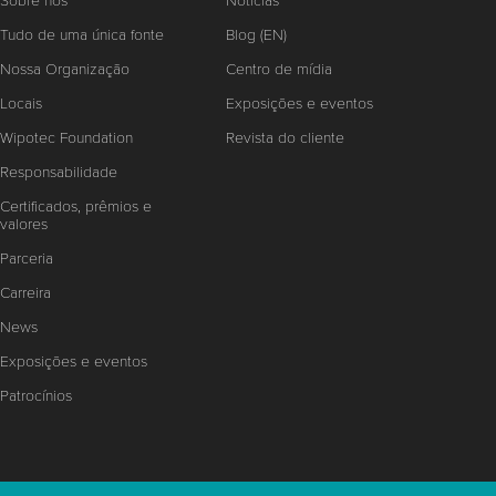
Sobre nós
Notícias
Tudo de uma única fonte
Blog (EN)
Nossa Organização
Centro de mídia
Locais
Exposições e eventos
Wipotec Foundation
Revista do cliente
Responsabilidade
Certificados, prêmios e
valores
Parceria
Carreira
News
Exposições e eventos
Patrocínios