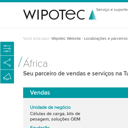
Serviço e suporte
Você está aqui:
Wipotec Website
Localizações e parceiros
África
Seu parceiro de vendas e serviços na T
Vendas
Unidade de negócio
Células de carga, kits de
pesagem, soluções OEM