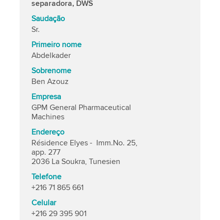
separadora, DWS
Saudação
Sr.
Primeiro nome
Abdelkader
Sobrenome
Ben Azouz
Empresa
GPM General Pharmaceutical
Machines
Endereço
Résidence Elyes - Imm.No. 25,
app. 277
2036 La Soukra, Tunesien
Telefone
+216 71 865 661
Celular
+216 29 395 901