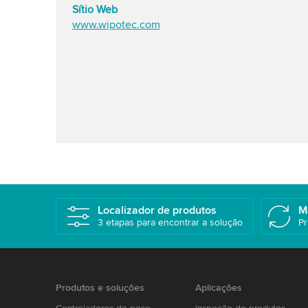
Sítio Web
www.wipotec.com
Localizador de produtos
M
3 etapas para encontrar a solução
Pr
Produtos e soluções
Aplicações