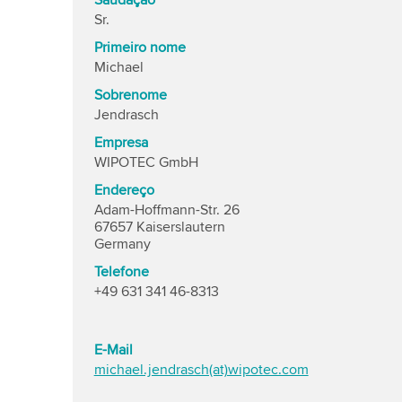
Saudação
Sr.
Primeiro nome
Michael
Sobrenome
Jendrasch
Empresa
WIPOTEC GmbH
Endereço
Adam-Hoffmann-Str. 26
67657 Kaiserslautern
Germany
Telefone
+49 631 341 46-8313
E-Mail
michael.jendrasch(at)wipotec.com