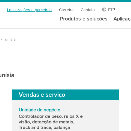
Localizações e parceiros
Carreira
Contato
PT
Produtos e soluções
Aplica
Tunísia
unísia
Vendas e serviço
Unidade de negócio
Controlador de peso, raios X e
visão, detecção de metais,
Track and trace, balança