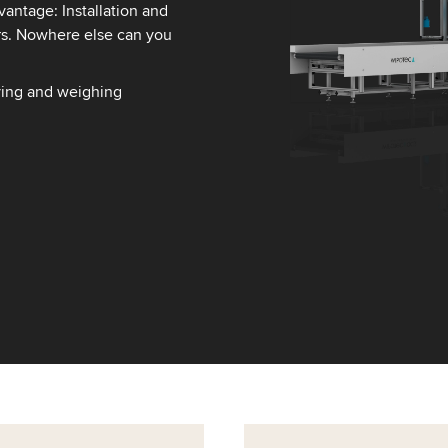
antage: Installation and
rs. Nowhere else can you
eying and weighing