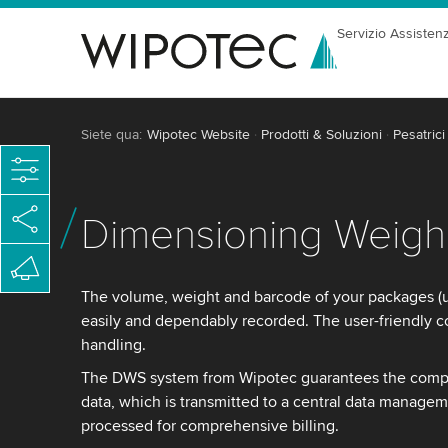
Servizio Assisten
Siete qua:
Wipotec Website
Prodotti & Soluzioni
Pesatrici
Dimensioning Weigh
The volume, weight and barcode of your packages (up
easily and dependably recorded. The user-friendly c
handling.
The DWS system from Wipotec guarantees the compl
data, which is transmitted to a central data manage
processed for comprehensive billing.