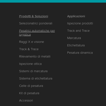
Prodotti & Soluzioni
Applicazioni
Selezionatrici ponderali
Ispezione prodotti
Pesatrici automatiche per
Track and Trace
logistica
Marcatura
Raggi X e visione
Etichettatura
Track & Trace
Pesatura dinamica
Rilevamento di metalli
Ispezione ottica
Sistemi di marcatura
Sistema di etichettatura
Celle di pesatura
Kit di pesatura
Accessori