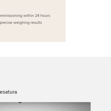
commissioning within 24 hours
precise weighing results
pesatura