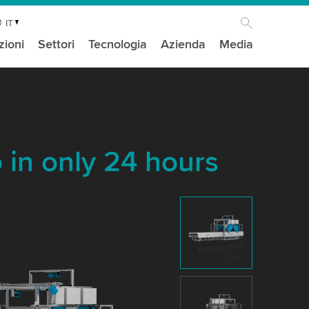
IT
zioni
Settori
Tecnologia
Azienda
Media
 in only 24 hours