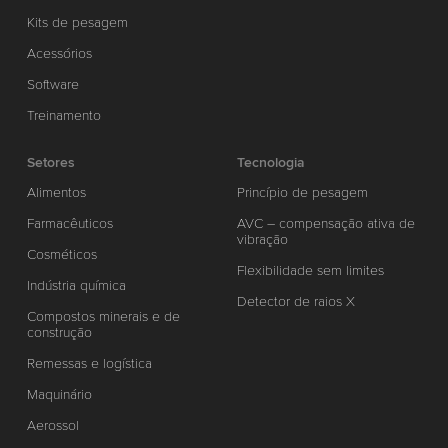
Kits de pesagem
Acessórios
Software
Treinamento
Setores
Tecnologia
Alimentos
Princípio de pesagem
Farmacêuticos
AVC – compensação ativa de
vibração
Cosméticos
Flexibilidade sem limites
Indústria química
Detector de raios X
Compostos minerais e de
construção
Remessas e logística
Maquinário
Aerossol