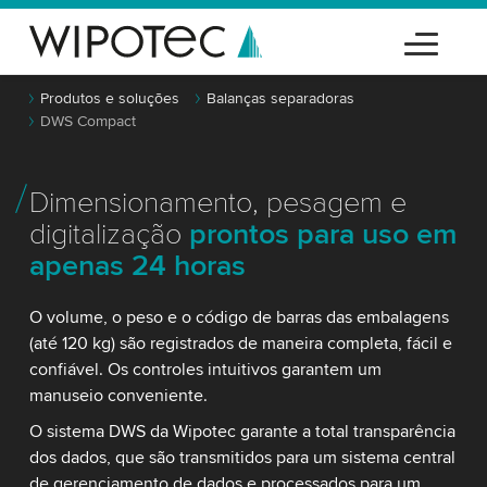
Produtos e soluções
Balanças separadoras
DWS Compact
Dimensionamento, pesagem e
digitalização
prontos para uso em
apenas 24 horas
O volume, o peso e o código de barras das embalagens
(até 120 kg) são registrados de maneira completa, fácil e
confiável. Os controles intuitivos garantem um
manuseio conveniente.
O sistema DWS da Wipotec garante a total transparência
dos dados, que são transmitidos para um sistema central
de gerenciamento de dados e processados para um