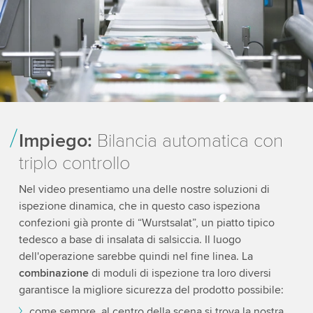
Impiego:
Bilancia automatica con
triplo controllo
Nel video presentiamo una delle nostre soluzioni di
ispezione dinamica, che in questo caso ispeziona
confezioni già pronte di “Wurstsalat”, un piatto tipico
tedesco a base di insalata di salsiccia. Il luogo
dell'operazione sarebbe quindi nel fine linea. La
combinazione
di moduli di ispezione tra loro diversi
garantisce la migliore sicurezza del prodotto possibile:
come sempre, al centro della scena si trova la nostra