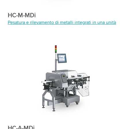
HC-M-MDi
Pesatura e rilevamento di metalli integrati in una unità
HC-A-MDi