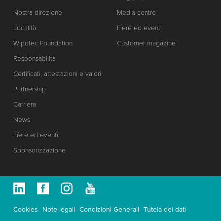
Nostra direzione
Media centre
Località
Fiere ed eventi
Wipotec Foundation
Customer magazine
Responsabilità
Certificati, attestazioni e valori
Partnership
Carriera
News
Fiere ed eventi
Sponsorizzazione
Cookies
Note legali
Condizioni Generali
Tutela dei dati