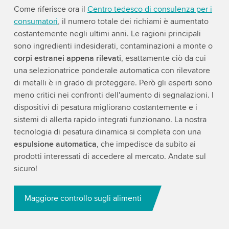
Come riferisce ora il
Centro tedesco di consulenza per i
consumatori
, il numero totale dei richiami è aumentato
costantemente negli ultimi anni. Le ragioni principali
sono ingredienti indesiderati, contaminazioni a monte o
corpi estranei appena rilevati
, esattamente ciò da cui
una selezionatrice ponderale automatica con rilevatore
di metalli è in grado di proteggere. Però gli esperti sono
meno critici nei confronti dell'aumento di segnalazioni. I
dispositivi di pesatura migliorano costantemente e i
sistemi di allerta rapido integrati funzionano. La nostra
tecnologia di pesatura dinamica si completa con una
espulsione automatica
, che impedisce da subito ai
prodotti interessati di accedere al mercato. Andate sul
sicuro!
Maggiore controllo sugli alimenti