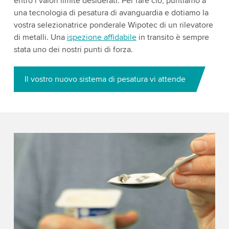
entro i valori limite desiderati. Per fare ciò, puntiamo a
una tecnologia di pesatura di avanguardia e dotiamo la
vostra selezionatrice ponderale Wipotec di un rilevatore
di metalli. Una
ispezione affidabile
in transito è sempre
stata uno dei nostri punti di forza.
Il vostro nuovo sistema di pesatura vi attende