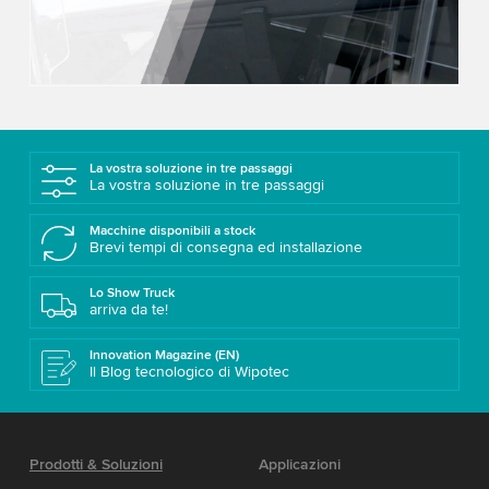
to watch this video.
Accept
More information
La vostra soluzione in tre passaggi
La vostra soluzione in tre passaggi
Macchine disponibili a stock
Brevi tempi di consegna ed installazione
Lo Show Truck
arriva da te!
Innovation Magazine (EN)
Il Blog tecnologico di Wipotec
Prodotti & Soluzioni
Applicazioni