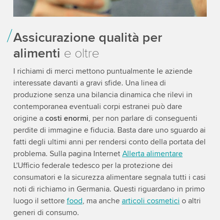
Assicurazione qualità per
alimenti
e oltre
I richiami di merci mettono puntualmente le aziende
interessate davanti a gravi sfide. Una linea di
produzione senza una bilancia dinamica che rilevi in
contemporanea eventuali corpi estranei può dare
origine a
costi enormi
, per non parlare di conseguenti
perdite di immagine e fiducia. Basta dare uno sguardo ai
fatti degli ultimi anni per rendersi conto della portata del
problema. Sulla pagina Internet
Allerta alimentare
L'Ufficio federale tedesco per la protezione dei
consumatori e la sicurezza alimentare segnala tutti i casi
noti di richiamo in Germania. Questi riguardano in primo
luogo il settore
food
, ma anche
articoli cosmetici
o altri
generi di consumo.