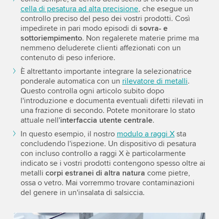
cella di pesatura ad alta precisione
, che esegue un
controllo preciso del peso dei vostri prodotti. Così
impedirete in pari modo episodi di
sovra- e
sottoriempimento
. Non regalerete materie prime ma
nemmeno deluderete clienti affezionati con un
contenuto di peso inferiore.
È altrettanto importante integrare la selezionatrice
ponderale automatica con un
rilevatore di metalli
.
Questo controlla ogni articolo subito dopo
l'introduzione e documenta eventuali difetti rilevati in
una frazione di secondo. Potete monitorare lo stato
attuale nell'
interfaccia utente centrale
.
In questo esempio, il nostro
modulo a raggi X
sta
concludendo l'ispezione. Un dispositivo di pesatura
con incluso controllo a raggi X è particolarmente
indicato se i vostri prodotti contengono spesso oltre ai
metalli
corpi estranei di altra natura
come pietre,
ossa o vetro. Mai vorremmo trovare contaminazioni
del genere in un'insalata di salsiccia.