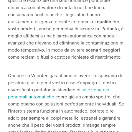
spesso è essenziale una selezionatrice ponderale
dinamica con rilevatore di metalli nel fine linea. I
consumatori finali o anche i legislatori hanno
giustamente esigenze elevate in termini di
qualità
dei
vostri prodotti, anche per motivi di sicurezza. Pertanto, è
meglio affidarsi a una bilancia automatica con moduli
avanzati che rilevano ed eliminano la contaminazione in
modo tempestivo, in modo da evitare
scenari peggiori
come reclami diffusi o costose richieste di risarcimento.
Qui presso Wipotec garantiamo di avere il dispositivo di
pesatura giusto per il vostro caso d'impiego. Il nostro
diversificato portafoglio standard di
selezionatrici
ponderali automatiche
copre già un ampio spettro, che
completiamo con soluzioni perfettamente individuali. Se
l'intero sistema funziona in automatico, potrete dire
addio
per sempre
ai corpi metallici estranei e garantire
anche che il peso dei vostri prodotti rimanga sempre