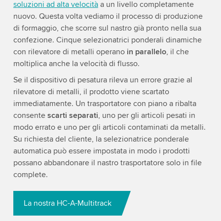
soluzioni ad alta velocità
a un livello completamente
nuovo. Questa volta vediamo il processo di produzione
di formaggio, che scorre sul nastro già pronto nella sua
confezione. Cinque selezionatrici ponderali dinamiche
con rilevatore di metalli operano
in parallelo
, il che
moltiplica anche la velocità di flusso.
Se il dispositivo di pesatura rileva un errore grazie al
rilevatore di metalli, il prodotto viene scartato
immediatamente. Un trasportatore con piano a ribalta
consente
scarti separati
, uno per gli articoli pesati in
modo errato e uno per gli articoli contaminati da metalli.
Su richiesta del cliente, la selezionatrice ponderale
automatica può essere impostata in modo i prodotti
possano abbandonare il nastro trasportatore solo in file
complete.
La nostra HC-A-Multitrack