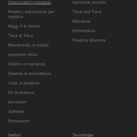
Selezionatrici ponderali
Ispezione prodotti
Pesatrici automatiche per
Track and Trace
logistica
Marcatura
Raggi X e visione
Etichettatura
Track & Trace
Pesatura dinamica
Rilevamento di metalli
Ispezione ottica
Sistemi di marcatura
Sistema di etichettatura
Celle di pesatura
Kit di pesatura
Accessori
Software
Formazione
Settori
Tecnologia