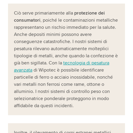
Ciò serve primariamente alla
protezione dei
consumatori
, poiché le contaminazioni metalliche
rappresentano un rischio immediato per la salute.
Anche depositi minimi possono avere
conseguenze catastrofiche. I nostri sistemi di
pesatura rilevano automaticamente molteplici
tipologie di metalli, anche quando la confezione è
già ben sigillata. Con la
tecnologia di pesatura
avanzata
di Wipotec è possibile identificare
particelle di ferro o acciaio inossidabile, nonché
vari metalli non ferrosi come rame, ottone o
alluminio. I nostri sistemi di controllo peso con
selezionatrice ponderale proteggono in modo
affidabile da questi incidenti.
Inoltre, il rilevamento di corpi estranei metallici