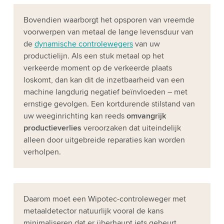
Bovendien waarborgt het opsporen van vreemde
voorwerpen van metaal de lange levensduur van
de
dynamische controlewegers
van uw
productielijn. Als een stuk metaal op het
verkeerde moment op de verkeerde plaats
loskomt, dan kan dit de inzetbaarheid van een
machine langdurig negatief beïnvloeden – met
ernstige gevolgen. Een kortdurende stilstand van
uw weeginrichting kan reeds
omvangrijk
productieverlies
veroorzaken dat uiteindelijk
alleen door uitgebreide reparaties kan worden
verholpen.
Daarom moet een Wipotec-controleweger met
metaaldetector natuurlijk vooral de kans
minimaliseren dat er überhaupt iets gebeurt.