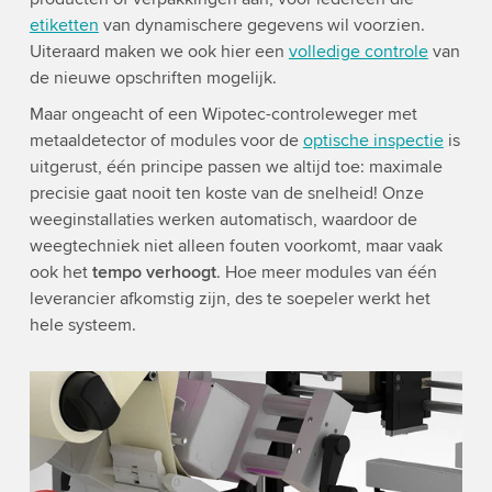
etiketten
van dynamischere gegevens wil voorzien.
Uiteraard maken we ook hier een
volledige controle
van
de nieuwe opschriften mogelijk.
Maar ongeacht of een Wipotec-controleweger met
metaaldetector of modules voor de
optische inspectie
is
uitgerust, één principe passen we altijd toe: maximale
precisie gaat nooit ten koste van de snelheid! Onze
weeginstallaties werken automatisch, waardoor de
weegtechniek niet alleen fouten voorkomt, maar vaak
ook het
tempo verhoogt
. Hoe meer modules van één
leverancier afkomstig zijn, des te soepeler werkt het
hele systeem.