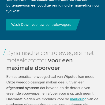
buitengewoon eenvoudige reiniging die nauwelijks nog
tijd kost.
Wash Down voor uw controlewegers
Dynamische controlewegers met
metaaldetector
voor een
maximale doorvoer
Een automatische weegschaal van Wipotec kan meer.
Onze weegoplossingen maken deel uit van een
afgestemd systeem
dat bovendien de detectie van
vreemde voorwerpen en afvoer voor u op zich neemt.
Daarnaast bieden we modules voor de
markering
van de
producten of verpakkingen aan; voor iedereen die