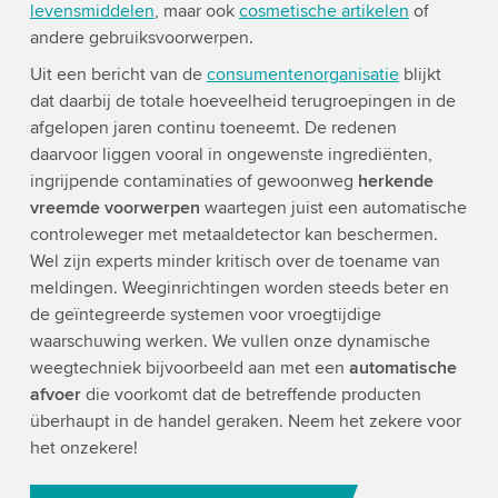
levensmiddelen
, maar ook
cosmetische artikelen
of
andere gebruiksvoorwerpen.
Uit een bericht van de
consumentenorganisatie
blijkt
dat daarbij de totale hoeveelheid terugroepingen in de
afgelopen jaren continu toeneemt. De redenen
daarvoor liggen vooral in ongewenste ingrediënten,
ingrijpende contaminaties of gewoonweg
herkende
vreemde voorwerpen
waartegen juist een automatische
controleweger met metaaldetector kan beschermen.
Wel zijn experts minder kritisch over de toename van
meldingen. Weeginrichtingen worden steeds beter en
de geïntegreerde systemen voor vroegtijdige
waarschuwing werken. We vullen onze dynamische
weegtechniek bijvoorbeeld aan met een
automatische
afvoer
die voorkomt dat de betreffende producten
überhaupt in de handel geraken. Neem het zekere voor
het onzekere!