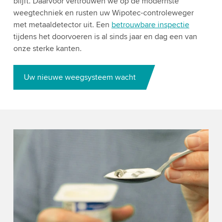
blijft. Daarvoor vertrouwen we op de modernste
weegtechniek en rusten uw Wipotec-controleweger
met metaaldetector uit. Een
betrouwbare inspectie
tijdens het doorvoeren is al sinds jaar en dag een van
onze sterke kanten.
Uw nieuwe weegsysteem wacht