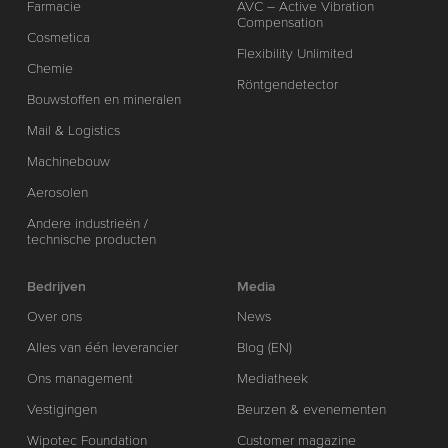
Farmacie
AVC – Active Vibration
Compensation
Cosmetica
Flexibility Unlimited
Chemie
Röntgendetector
Bouwstoffen en mineralen
Mail & Logistics
Machinebouw
Aerosolen
Andere industrieën /
technische producten
Bedrijven
Media
Over ons
News
Alles van één leverancier
Blog (EN)
Ons management
Mediatheek
Vestigingen
Beurzen & evenementen
Wipotec Foundation
Customer magazine