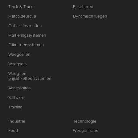
Track & Trace
Etiketteren
Metaaldetectie
Dynamisch wegen
Optical Inspection
Markeringssystemen
Etiketteersystemen
Weegcellen
Weegsets
Weeg- en
prijsetiketteersystemen
Accessoires
Software
Training
Industrie
Technologie
Food
Weegprincipe