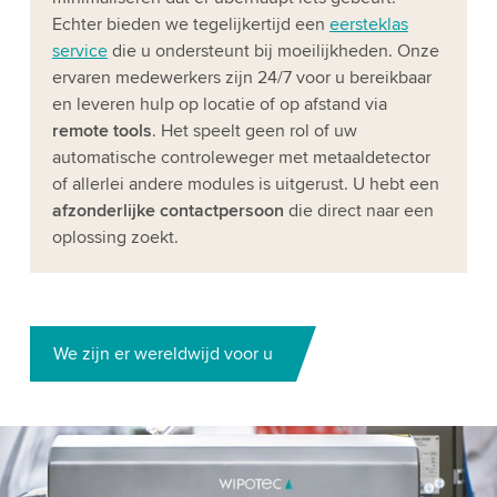
Echter bieden we tegelijkertijd een
eersteklas
service
die u ondersteunt bij moeilijkheden. Onze
ervaren medewerkers zijn 24/7 voor u bereikbaar
en leveren hulp op locatie of op afstand via
remote tools
. Het speelt geen rol of uw
automatische controleweger met metaaldetector
of allerlei andere modules is uitgerust. U hebt een
afzonderlijke contactpersoon
die direct naar een
oplossing zoekt.
We zijn er wereldwijd voor u