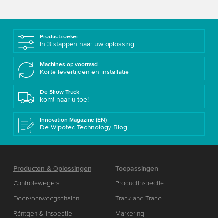
Productzoeker
In 3 stappen naar uw oplossing
Machines op voorraad
Korte levertijden en installatie
De Show Truck
komt naar u toe!
Innovation Magazine (EN)
De Wipotec Technology Blog
Producten & Oplossingen
Toepassingen
Controlewegers
Productinspectie
Doorvoerweegschalen
Track and Trace
Röntgen & inspectie
Markering