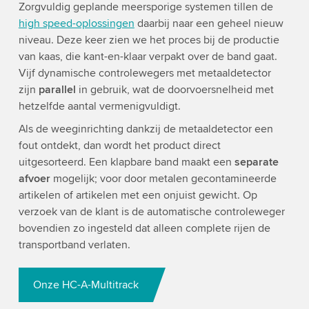
Zorgvuldig geplande meersporige systemen tillen de
high speed-oplossingen
daarbij naar een geheel nieuw
niveau. Deze keer zien we het proces bij de productie
van kaas, die kant-en-klaar verpakt over de band gaat.
Vijf dynamische controlewegers met metaaldetector
zijn
parallel
in gebruik, wat de doorvoersnelheid met
hetzelfde aantal vermenigvuldigt.
Als de weeginrichting dankzij de metaaldetector een
fout ontdekt, dan wordt het product direct
uitgesorteerd. Een klapbare band maakt een
separate
afvoer
mogelijk; voor door metalen gecontamineerde
artikelen of artikelen met een onjuist gewicht. Op
verzoek van de klant is de automatische controleweger
bovendien zo ingesteld dat alleen complete rijen de
transportband verlaten.
Onze HC-A-Multitrack