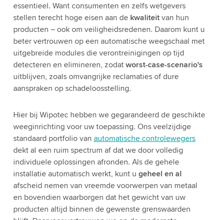
essentieel. Want consumenten en zelfs wetgevers
stellen terecht hoge eisen aan de
kwaliteit
van hun
producten – ook om veiligheidsredenen. Daarom kunt u
beter vertrouwen op een automatische weegschaal met
uitgebreide modules die verontreinigingen op tijd
detecteren en elimineren, zodat
worst-case-scenario's
uitblijven, zoals omvangrijke reclamaties of dure
aanspraken op schadeloosstelling.
Hier bij Wipotec hebben we gegarandeerd de geschikte
weeginrichting voor uw toepassing. Ons veelzijdige
standaard portfolio van
automatische controlewegers
dekt al een ruim spectrum af dat we door volledig
individuele oplossingen afronden. Als de gehele
installatie automatisch werkt, kunt u
geheel en al
afscheid nemen van vreemde voorwerpen van metaal
en bovendien waarborgen dat het gewicht van uw
producten altijd binnen de gewenste grenswaarden