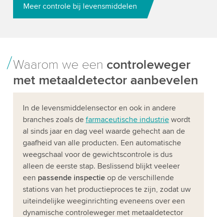
Meer controle bij levensmiddelen
Waarom we een
controleweger
met metaaldetector aanbevelen
In de levensmiddelensector en ook in andere
branches zoals de
farmaceutische industrie
wordt
al sinds jaar en dag veel waarde gehecht aan de
gaafheid van alle producten. Een automatische
weegschaal voor de gewichtscontrole is dus
alleen de eerste stap. Beslissend blijkt veeleer
een
passende inspectie
op de verschillende
stations van het productieproces te zijn, zodat uw
uiteindelijke weeginrichting eveneens over een
dynamische controleweger met metaaldetector