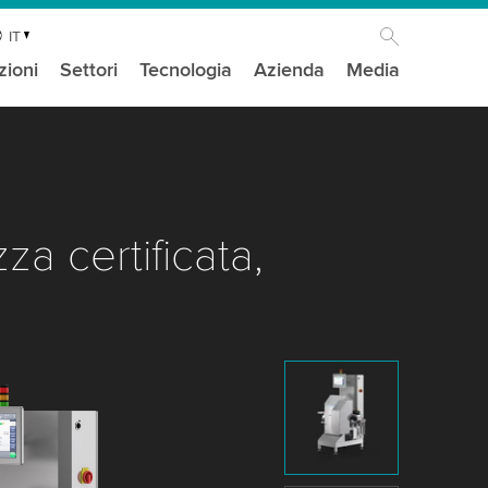
IT
zioni
Settori
Tecnologia
Azienda
Media
za certificata,