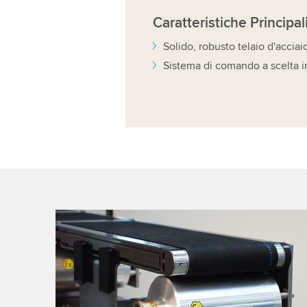
Caratteristiche
Principal
Solido, robusto telaio d'acciai
Sistema di comando a scelta in