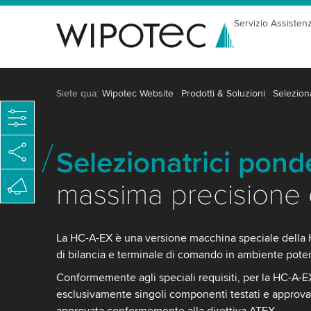
Servizio Assisten
Siete qua:
Wipotec Website
Prodotti & Soluzioni
Seleziona
Selezionatrici pond
massima precisione 
La HC-A-EX è una versione macchina speciale della H
di bilancia e terminale di comando in ambiente pote
Conformemente agli speciali requisiti, per la HC-A-E
esclusivamente singoli componenti testati e approva
approvata conformemente alla direttiva ATEX.