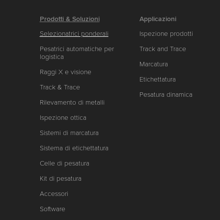
Prodotti & Soluzioni
Applicazioni
Selezionatrici ponderali
Ispezione prodotti
Pesatrici automatiche per
Track and Trace
logistica
Marcatura
Raggi X e visione
Etichettatura
Track & Trace
Pesatura dinamica
Rilevamento di metalli
Ispezione ottica
Sistemi di marcatura
Sistema di etichettatura
Celle di pesatura
Kit di pesatura
Accessori
Software