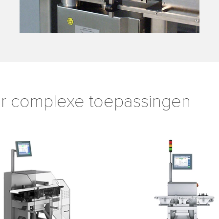
r complexe toepassingen