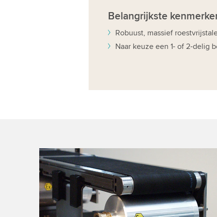
Belangrijkste
kenmerke
Robuust, massief roestvrijstal
Naar keuze een 1- of 2-delig