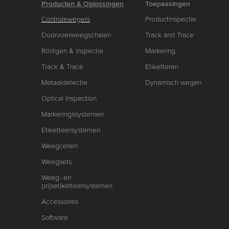
Producten & Oplossingen
Toepassingen
Controlewegers
Productinspectie
Doorvoerweegschalen
Track and Trace
Röntgen & inspectie
Markering
Track & Trace
Etiketteren
Metaaldetectie
Dynamisch wegen
Optical Inspection
Markeringssystemen
Etiketteersystemen
Weegcellen
Weegsets
Weeg- en
prijsetiketteersystemen
Accessoires
Software