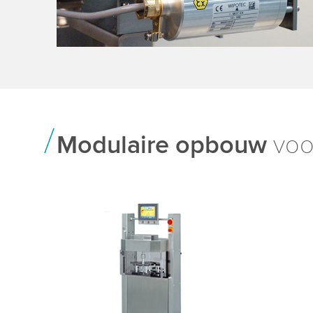
Modulaire opbouw
voo