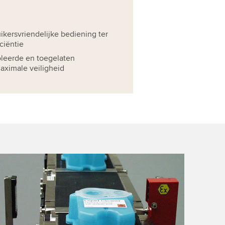
kersvriendelijke bediening ter
ciëntie
oleerde en toegelaten
ximale veiligheid