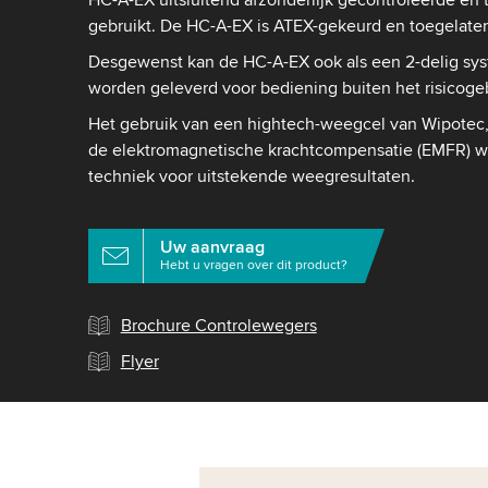
gebruikt. De HC-A-EX is ATEX-gekeurd en toegelate
Desgewenst kan de HC-A-EX ook als een 2-delig syst
worden geleverd voor bediening buiten het risicoge
Het gebruik van een hightech-weegcel van Wipotec, 
de elektromagnetische krachtcompensatie (EMFR) we
techniek voor uitstekende weegresultaten.
Uw aanvraag
Hebt u vragen over dit product?
Brochure Controlewegers
Flyer