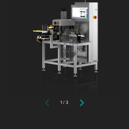
1
/
3