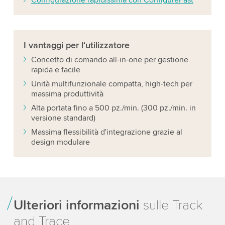
Configurazione rapidissima con ConfigureFast
I vantaggi
per l‘utilizzatore
Concetto di comando all-in-one per gestione
rapida e facile
Unità multifunzionale compatta, high-tech per
massima produttività
Alta portata fino a 500 pz./min. (300 pz./min. in
versione standard)
Massima flessibilità d'integrazione grazie al
design modulare
Ulteriori informazioni
sulle Track
and Trace