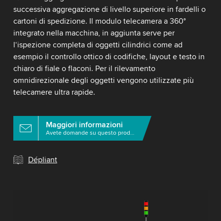
successiva aggregazione di livello superiore in fardelli o
cartoni di spedizione. Il modulo telecamera a 360°
integrato nella macchina, in aggiunta serve per
l‘ispezione completa di oggetti cilindrici come ad
esempio il controllo ottico di codifiche, layout e testo in
chiaro di fiale o flaconi. Per il rilevamento
omnidirezionale degli oggetti vengono utilizzate più
telecamere ultra rapide.
Maggiori informazioni
Avete domande su questo prodotto?
Dépliant