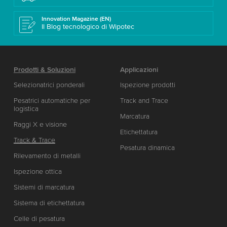
Innovation Magazine (EN)
Il Blog tecnologico di Wipotec
Prodotti & Soluzioni
Applicazioni
Selezionatrici ponderali
Ispezione prodotti
Pesatrici automatiche per
Track and Trace
logistica
Marcatura
Raggi X e visione
Etichettatura
Track & Trace
Pesatura dinamica
Rilevamento di metalli
Ispezione ottica
Sistemi di marcatura
Sistema di etichettatura
Celle di pesatura