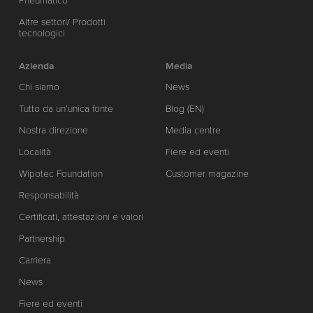
Pneumatico
Altre settori/ Prodotti
tecnologici
Azienda
Media
Chi siamo
News
Tutto da un’unica fonte
Blog (EN)
Nostra direzione
Media centre
Località
Fiere ed eventi
Wipotec Foundation
Customer magazine
Responsabilità
Certificati, attestazioni e valori
Partnership
Carriera
News
Fiere ed eventi