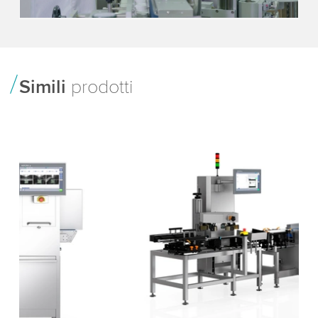
Accept
More information
Simili
prodotti