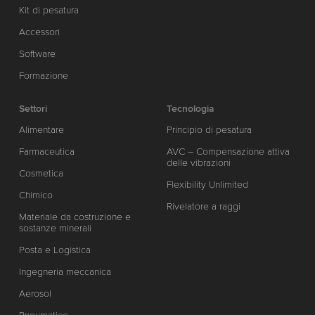
Kit di pesatura
Accessori
Software
Formazione
Settori
Tecnologia
Alimentare
Principio di pesatura
Farmaceutica
AVC – Compensazione attiva
delle vibrazioni
Cosmetica
Flexibility Unlimited
Chimico
Rivelatore a raggi
Materiale da costruzione e
sostanze minerali
Posta e Logistica
Ingegneria meccanica
Aerosol