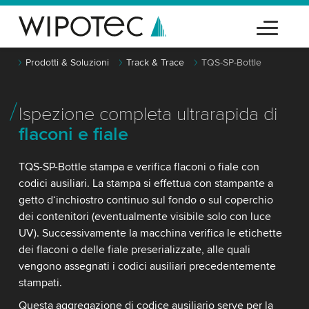
Prodotti & Soluzioni
Track & Trace
TQS-SP-Bottle
Ispezione completa ultrarapida di
flaconi e fiale
TQS-SP-Bottle stampa e verifica flaconi o fiale con
codici ausiliari. La stampa si effettua con stampante a
getto d‘inchiostro continuo sul fondo o sul coperchio
dei contenitori (eventualmente visibile solo con luce
UV). Successivamente la macchina verifica le etichette
dei flaconi o delle fiale preserializzate, alle quali
vengono assegnati i codici ausiliari precedentemente
stampati.
Questa aggregazione di codice ausiliario serve per la