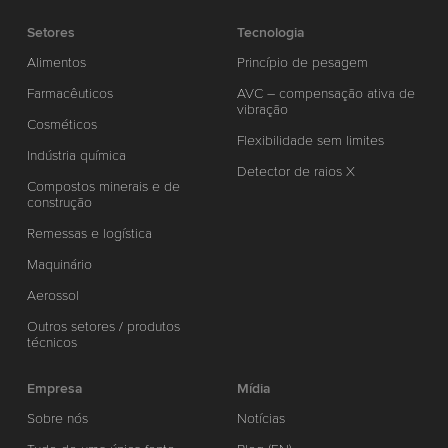
Setores
Tecnologia
Alimentos
Princípio de pesagem
Farmacêuticos
AVC – compensação ativa de
vibração
Cosméticos
Flexibilidade sem limites
Indústria química
Detector de raios X
Compostos minerais e de
construção
Remessas e logística
Maquinário
Aerossol
Outros setores / produtos
técnicos
Empresa
Mídia
Sobre nós
Notícias