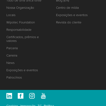
Tudo de uma única fonte
Blog (EN)
Nossa Organização
Centro de mídia
Locais
Exposições e eventos
Wipotec Foundation
Revista do cliente
Responsabilidade
Certificados, prêmios e
valores
Parceria
Carreira
News
Exposições e eventos
Patrocínios
Cookies
Impressão
TC
Política