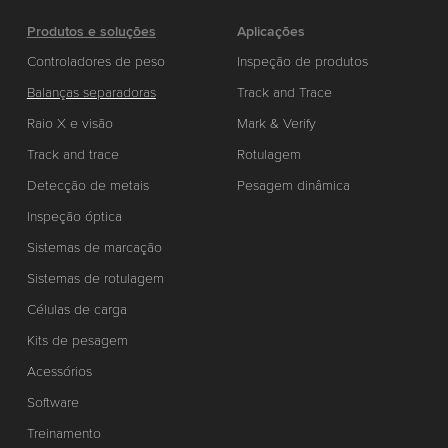
Produtos e soluções
Aplicações
Controladores de peso
Inspeção de produtos
Balanças separadoras
Track and Trace
Raio X e visão
Mark & Verify
Track and trace
Rotulagem
Detecção de metais
Pesagem dinâmica
Inspeção óptica
Sistemas de marcação
Sistemas de rotulagem
Células de carga
Kits de pesagem
Acessórios
Software
Treinamento