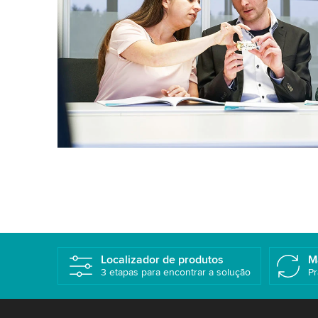
Localizador de produtos
M
3 etapas para encontrar a solução
Pr