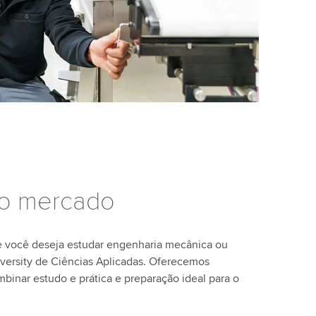
do mercado
se você deseja estudar engenharia mecânica ou
niversity de Ciências Aplicadas. Oferecemos
binar estudo e prática e preparação ideal para o