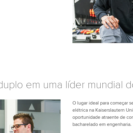
duplo em uma líder mundial 
O lugar ideal para começar 
elétrica na Kaiserslautern U
oportunidade atraente de com
bacharelado em engenharia.