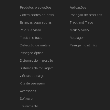
Produtos e soluções
Aplicações
Controladores de peso
Inspeção de produtos
Balanças separadoras
Track and Trace
Raio X e visão
Mark & Verify
Track and trace
Rotulagem
Detecção de metais
Pesagem dinâmica
Inspeção óptica
Sistemas de marcação
Sistemas de rotulagem
Células de carga
Kits de pesagem
Acessórios
Software
Treinamento