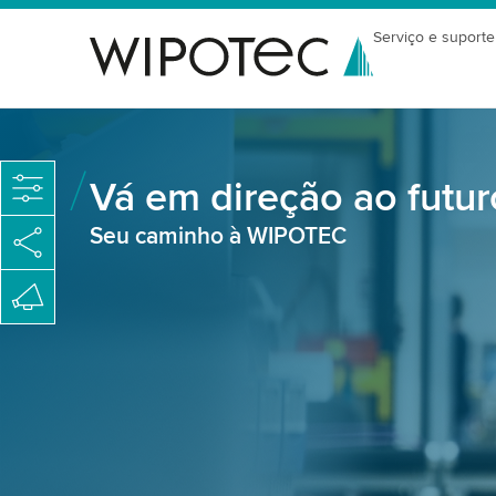
Serviço e suporte
Vá em direção ao futur
Seu caminho à WIPOTEC