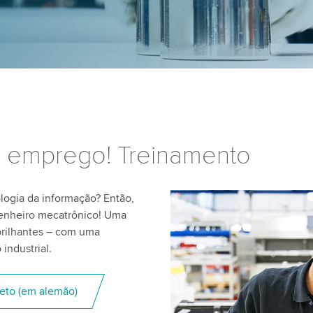
 emprego! Treinamento
logia da informação? Então,
enheiro mecatrônico! Uma
brilhantes – com uma
industrial.
eto (em alemão)