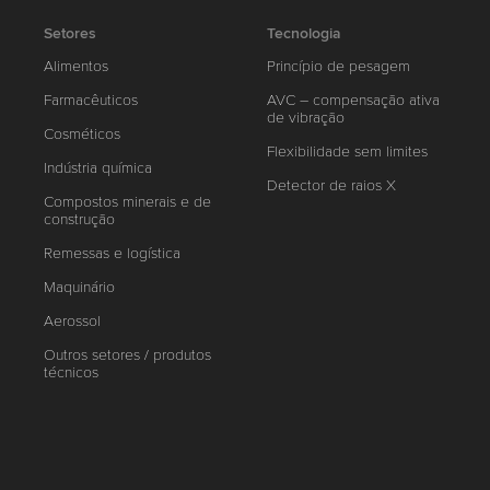
Setores
Tecnologia
Alimentos
Princípio de pesagem
Farmacêuticos
AVC – compensação ativa
de vibração
Cosméticos
Flexibilidade sem limites
Indústria química
Detector de raios X
Compostos minerais e de
construção
Remessas e logística
Maquinário
Aerossol
Outros setores / produtos
técnicos