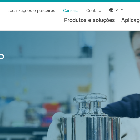
Localizações e parceiros
Carreira
Contato
PT
Produtos e soluções
Aplica
o