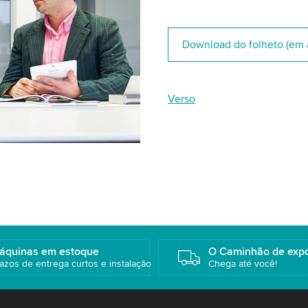
Download do folheto (em 
Verso
áquinas em estoque
O Caminhão de exp
azos de entrega curtos e instalação
Chega até você!