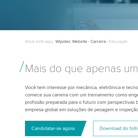
Você está aqui:
Wipotec Website
Carreira
Educação
Mais do que apenas um
Você tem interesse por mecânica, eletrônica e tecno
comece sua carreira com um treinamento como eng
profissão preparada para o futuro com perspectivas 
empresa global em soluções de pesagem e inspeção 
Candidatar-se agora
Download do folh