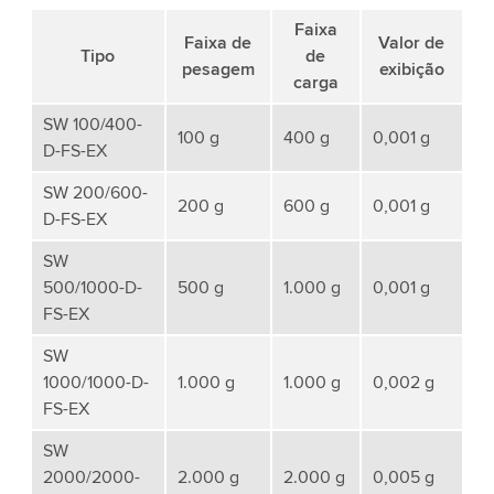
Faixa
Faixa de
Valor de
Tipo
de
pesagem
exibição
carga
SW 100/400-
100 g
400 g
0,001 g
D-FS-EX
SW 200/600-
200 g
600 g
0,001 g
D-FS-EX
SW
500/1000-D-
500 g
1.000 g
0,001 g
FS-EX
SW
1000/1000-D-
1.000 g
1.000 g
0,002 g
FS-EX
SW
2000/2000-
2.000 g
2.000 g
0,005 g