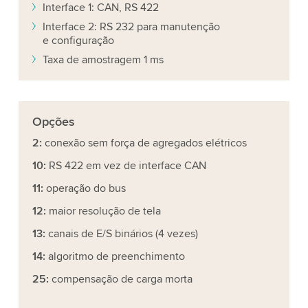
Interface 1: CAN, RS 422
Interface 2: RS 232 para manutenção
e configuração
Taxa de amostragem 1 ms
Opções
2:
conexão sem força de agregados elétricos
10:
RS 422 em vez de interface CAN
11:
operação do bus
12:
maior resolução de tela
13:
canais de E/S binários (4 vezes)
14:
algoritmo de preenchimento
25:
compensação de carga morta