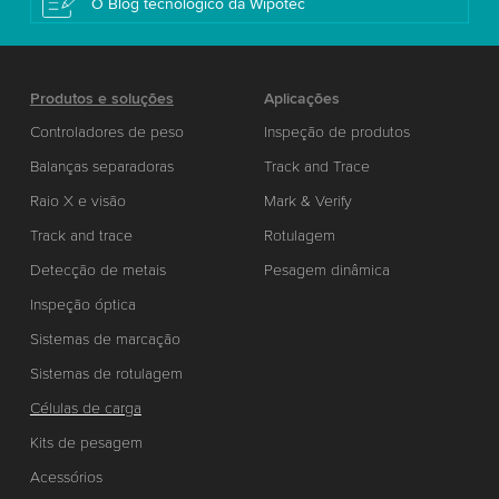
O Blog tecnológico da Wipotec
Produtos e soluções
Aplicações
Controladores de peso
Inspeção de produtos
Balanças separadoras
Track and Trace
Raio X e visão
Mark & Verify
Track and trace
Rotulagem
Detecção de metais
Pesagem dinâmica
Inspeção óptica
Sistemas de marcação
Sistemas de rotulagem
Células de carga
Kits de pesagem
Acessórios