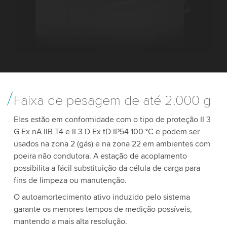
Faixa de pesagem de até 2.000 g
Eles estão em conformidade com o tipo de proteção II 3
G Ex nA IIB T4 e II 3 D Ex tD IP54 100 °C e podem ser
usados na zona 2 (gás) e na zona 22 em ambientes com
poeira não condutora. A estação de acoplamento
possibilita a fácil substituição da célula de carga para
fins de limpeza ou manutenção.
O autoamortecimento ativo induzido pelo sistema
garante os menores tempos de medição possíveis,
mantendo a mais alta resolução.