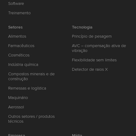
Software
Treinamento
Setores
Tecnologia
Alimentos
Princípio de pesagem
Farmacêuticos
AVC – compensação ativa de
vibração
Cosméticos
Flexibilidade sem limites
Indústria química
Detector de raios X
Compostos minerais e de
construção
Remessas e logística
Maquinário
Aerossol
Outros setores / produtos
técnicos
Empresa
Mídia