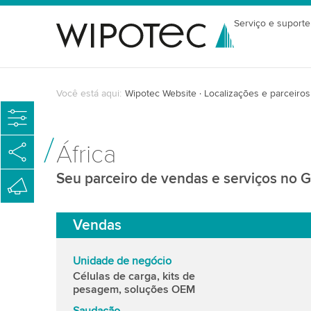
Serviço e suporte
Você está aqui:
Wipotec Website
Localizações e parceiros
África
Seu parceiro de vendas e serviços no 
Vendas
Unidade de negócio
Células de carga, kits de
pesagem, soluções OEM