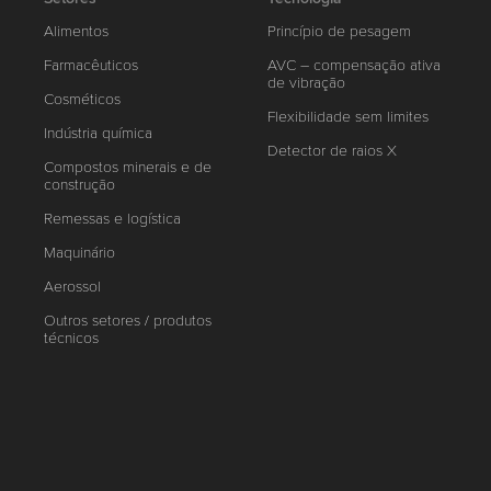
Alimentos
Princípio de pesagem
Farmacêuticos
AVC – compensação ativa
de vibração
Cosméticos
Flexibilidade sem limites
Indústria química
Detector de raios X
Compostos minerais e de
construção
Remessas e logística
Maquinário
Aerossol
Outros setores / produtos
técnicos