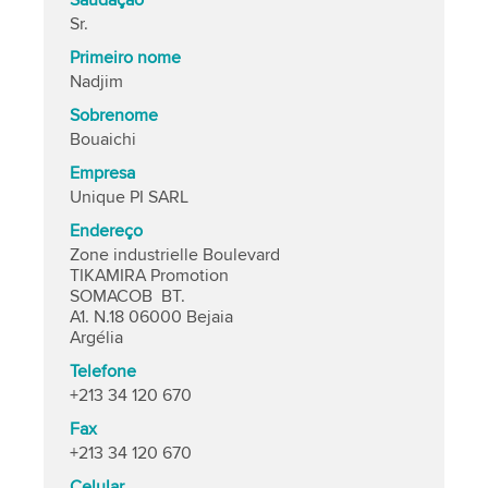
Saudação
Sr.
Primeiro nome
Nadjim
Sobrenome
Bouaichi
Empresa
Unique PI SARL
Endereço
Zone industrielle Boulevard
TIKAMIRA Promotion
SOMACOB BT.
A1. N.18 06000 Bejaia
Argélia
Telefone
+213 34 120 670
Fax
+213 34 120 670
Celular