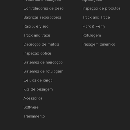
Controladores de peso
Inspeção de produtos
Balanças separadoras
Track and Trace
Raio X e visão
Mark & Verify
Track and trace
Rotulagem
Detecção de metais
Pesagem dinâmica
Inspeção óptica
Sistemas de marcação
Sistemas de rotulagem
Células de carga
Kits de pesagem
Acessórios
Software
Treinamento