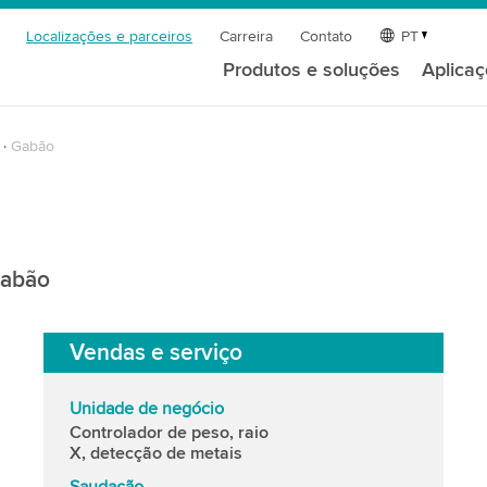
Localizações e parceiros
Carreira
Contato
PT
Produtos e soluções
Aplica
Gabão
Gabão
Vendas e serviço
Unidade de negócio
Controlador de peso, raio
X, detecção de metais