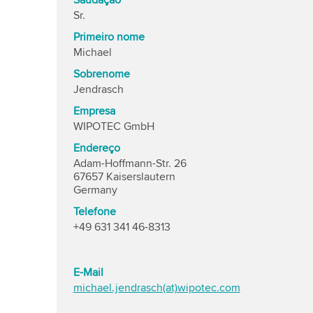
Saudação
Sr.
Primeiro nome
Michael
Sobrenome
Jendrasch
Empresa
WIPOTEC GmbH
Endereço
Adam-Hoffmann-Str. 26
67657 Kaiserslautern
Germany
Telefone
+49 631 341 46-8313
E-Mail
michael.jendrasch(at)wipotec.com