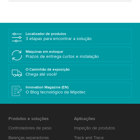
Localizador de produtos
3 etapas para encontrar a solução
Máquinas em estoque
Prazos de entrega curtos e instalação
O Caminhão de exposição
Chega até você!
Innovation Magazine (EN)
O Blog tecnológico da Wipotec
Produtos e soluções
Aplicações
Controladores de peso
Inspeção de produtos
Balanças separadoras
Track and Trace