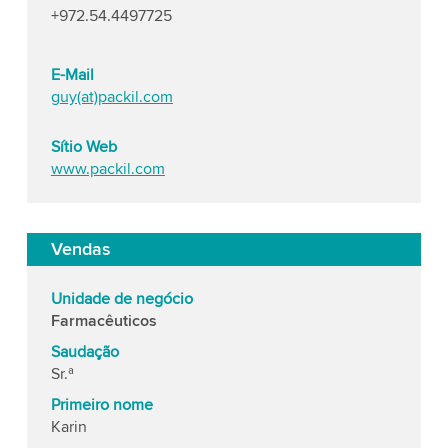
+972.54.4497725
E-Mail
guy(at)packil.com
Sítio Web
www.packil.com
Vendas
Unidade de negócio
Farmacêuticos
Saudação
Sr.ª
Primeiro nome
Karin