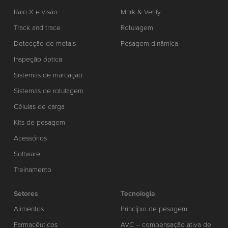
Raio X e visão
Mark & Verify
Track and trace
Rotulagem
Detecção de metais
Pesagem dinâmica
Inspeção óptica
Sistemas de marcação
Sistemas de rotulagem
Células de carga
Kits de pesagem
Acessórios
Software
Treinamento
Setores
Tecnologia
Alimentos
Princípio de pesagem
Farmacêuticos
AVC – compensação ativa de