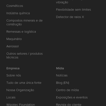
vibração
Cosméticos
Flexibilidade sem limites
Indústria química
Detector de raios X
Compostos minerais e de
construção
Remessas e logística
Maquinário
Aerossol
Outros setores / produtos
técnicos
Empresa
Mídia
Sobre nós
Notícias
Tudo de uma única fonte
Blog (EN)
Nossa Organização
Centro de mídia
Locais
Exposições e eventos
Wipotec Foundation
Revista do cliente