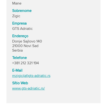
Mane
Sobrenome
Zigic
Empresa
GTS Adriatic
Endereço
Donje Sajlovo 140
21000 Novi Sad
Serbia
Telefone
+381 212 321 194
E-Mail
mzigic(at)gts-adriatic.rs
Sítio Web
www.gts-adriatic.rs/