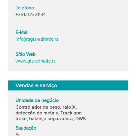
Telefone
+381212321194
E-Mail
info(at)gts-adriatic.rs
Sítio Web
www.gts-adriatic.rs
Vendas e serviço
Unidade de negócio
Controlador de peso, raio X,
detecção de metais, Track and
trace, balança separadora, DWS
Saudação
Sr.