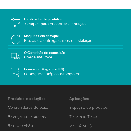
Localizador de produtos
3 etapas para encontrar a solução
Máquinas em estoque
Prazos de entrega curtos e instalação
O Caminhão de exposição
Chega até você!
Innovation Magazine (EN)
O Blog tecnológico da Wipotec
Produtos e soluções
Aplicações
Controladores de peso
Inspeção de produtos
Balanças separadoras
Track and Trace
Raio X e visão
Mark & Verify