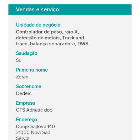
Vendas e serviço
Unidade de negócio
Controlador de peso, raio X,
detecção de metais, Track and
trace, balança separadora, DWS
Saudação
Sr.
Primeiro nome
Zoran
Sobrenome
Dedeic
Empresa
GTS Adriatic doo
Endereço
Donje Sajlovo 140
21000 Novi Sad
Sérvia