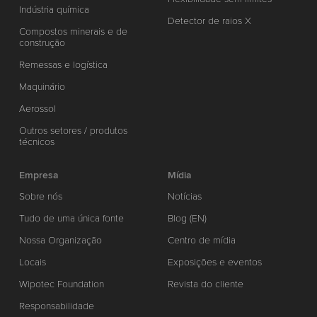
Indústria química
Detector de raios X
Compostos minerais e de
construção
Remessas e logística
Maquinário
Aerossol
Outros setores / produtos
técnicos
Empresa
Mídia
Sobre nós
Notícias
Tudo de uma única fonte
Blog (EN)
Nossa Organização
Centro de mídia
Locais
Exposições e eventos
Wipotec Foundation
Revista do cliente
Responsabilidade