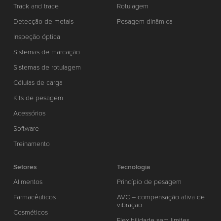
Track and trace
Rotulagem
Detecção de metais
Pesagem dinâmica
Inspeção óptica
Sistemas de marcação
Sistemas de rotulagem
Células de carga
Kits de pesagem
Acessórios
Software
Treinamento
Setores
Tecnologia
Alimentos
Princípio de pesagem
Farmacêuticos
AVC – compensação ativa de
vibração
Cosméticos
Flexibilidade sem limites