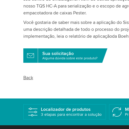
nosso TQS HC-A para serialização e o escopo de ag
empacotadora de caixas Pester.
Você gostaria de saber mais sobre a aplicação do Si
uma descrição detalhada de todo o processo do proje
implementação, leia o relatório de aplicaçãoda Boeh
Sua solicitação
Alguma dúvida sobre este produto?
Back
Localizador de produtos
M
3 etapas para encontrar a solução
Pr