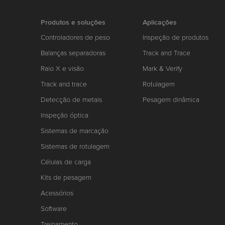
Produtos e soluções
Aplicações
Controladores de peso
Inspeção de produtos
Balanças separadoras
Track and Trace
Raio X e visão
Mark & Verify
Track and trace
Rotulagem
Detecção de metais
Pesagem dinâmica
Inspeção óptica
Sistemas de marcação
Sistemas de rotulagem
Células de carga
Kits de pesagem
Acessórios
Software
Treinamento