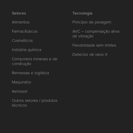
Setores
Tecnologia
Alimentos
Princípio de pesagem
Farmacêuticos
AVC – compensação ativa
de vibração
Cosméticos
Flexibilidade sem limites
Indústria química
Detector de raios X
Compostos minerais e de
construção
Remessas e logística
Maquinário
Aerossol
Outros setores / produtos
técnicos