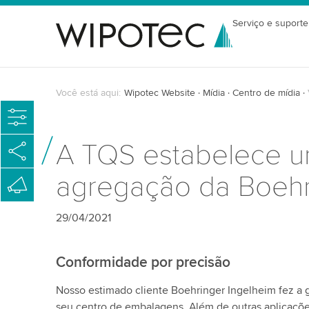
Serviço e suporte
Você está aqui:
Wipotec Website
Mídia
Centro de mídia
A TQS estabelece um
agregação da Boehr
29/04/2021
Conformidade por precisão
Nosso estimado cliente Boehringer Ingelheim fez a g
seu centro de embalagens. Além de outras aplicaçõe