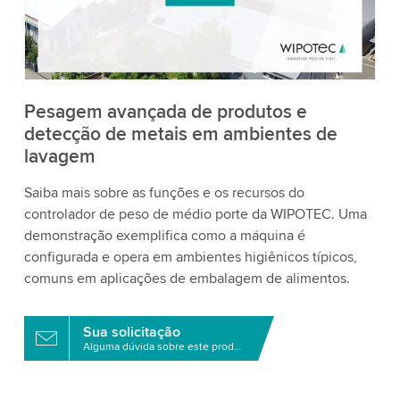
aceite o serviço para assistir a este vídeo.
Aceitar
Mais informações
Pesagem avançada de produtos e
detecção de metais em ambientes de
lavagem
Saiba mais sobre as funções e os recursos do
controlador de peso de médio porte da WIPOTEC. Uma
demonstração exemplifica como a máquina é
configurada e opera em ambientes higiênicos típicos,
comuns em aplicações de embalagem de alimentos.
Sua solicitação
Alguma dúvida sobre este produto?