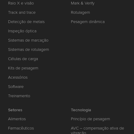
Raio X e visão
Mark & Verify
Track and trace
Rotulagem
Detecção de metais
Pesagem dinâmica
Inspeção óptica
Sistemas de marcação
Sistemas de rotulagem
Células de carga
Kits de pesagem
Acessórios
Software
Treinamento
Setores
Tecnologia
Alimentos
Princípio de pesagem
Farmacêuticos
AVC – compensação ativa de
vibração