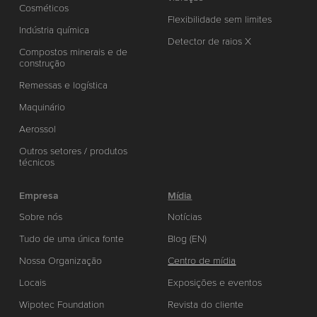
Cosméticos
Flexibilidade sem limites
Indústria química
Detector de raios X
Compostos minerais e de
construção
Remessas e logística
Maquinário
Aerossol
Outros setores / produtos
técnicos
Empresa
Mídia
Sobre nós
Notícias
Tudo de uma única fonte
Blog (EN)
Nossa Organização
Centro de mídia
Locais
Exposições e eventos
Wipotec Foundation
Revista do cliente