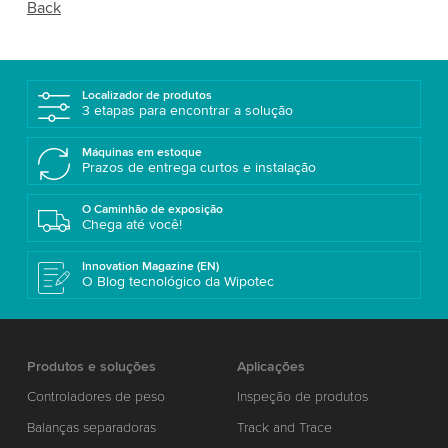
Back
Localizador de produtos
3 etapas para encontrar a solução
Máquinas em estoque
Prazos de entrega curtos e instalação
O Caminhão de exposição
Chega até você!
Innovation Magazine (EN)
O Blog tecnológico da Wipotec
Produtos e soluções
Aplicações
Controladores de peso
Inspeção de produtos
Balanças separadoras
Track and Trace