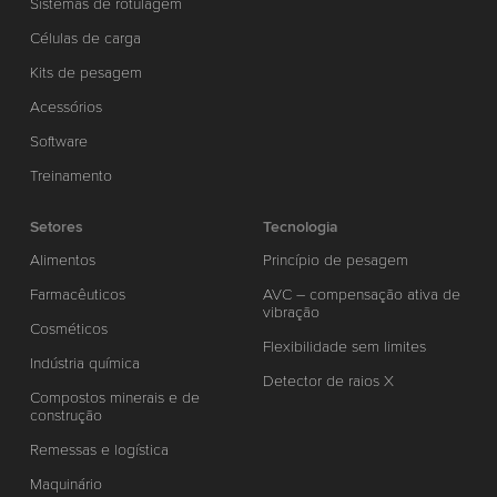
Sistemas de rotulagem
Células de carga
Kits de pesagem
Acessórios
Software
Treinamento
Setores
Tecnologia
Alimentos
Princípio de pesagem
Farmacêuticos
AVC – compensação ativa de
vibração
Cosméticos
Flexibilidade sem limites
Indústria química
Detector de raios X
Compostos minerais e de
construção
Remessas e logística
Maquinário