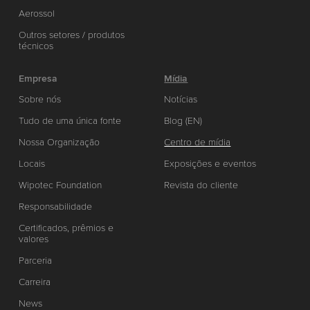
Aerossol
Outros setores / produtos
técnicos
Empresa
Mídia
Sobre nós
Notícias
Tudo de uma única fonte
Blog (EN)
Nossa Organização
Centro de mídia
Locais
Exposições e eventos
Wipotec Foundation
Revista do cliente
Responsabilidade
Certificados, prêmios e
valores
Parceria
Carreira
News