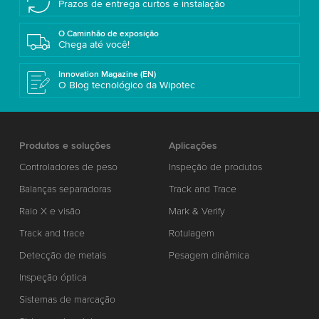
Prazos de entrega curtos e instalação
O Caminhão de exposição
Chega até você!
Innovation Magazine (EN)
O Blog tecnológico da Wipotec
Produtos e soluções
Aplicações
Controladores de peso
Inspeção de produtos
Balanças separadoras
Track and Trace
Raio X e visão
Mark & Verify
Track and trace
Rotulagem
Detecção de metais
Pesagem dinâmica
Inspeção óptica
Sistemas de marcação