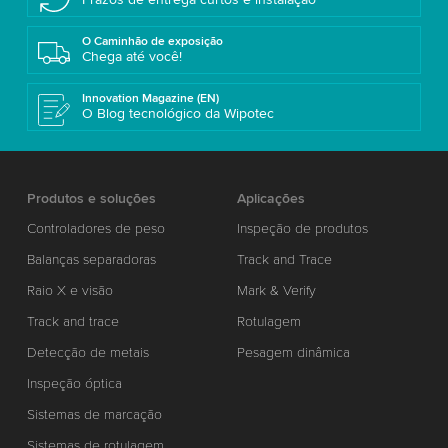
O Caminhão de exposição
Chega até você!
Innovation Magazine (EN)
O Blog tecnológico da Wipotec
Produtos e soluções
Aplicações
Controladores de peso
Inspeção de produtos
Balanças separadoras
Track and Trace
Raio X e visão
Mark & Verify
Track and trace
Rotulagem
Detecção de metais
Pesagem dinâmica
Inspeção óptica
Sistemas de marcação
Sistemas de rotulagem