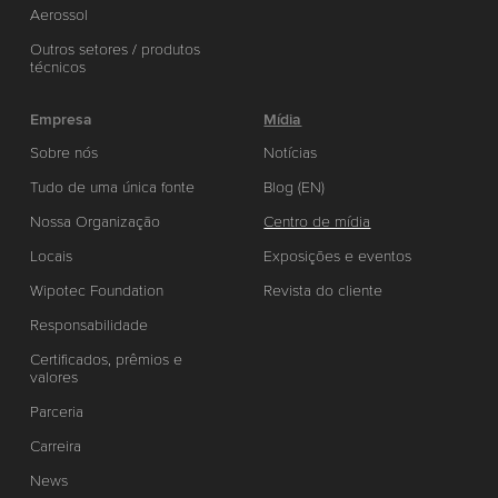
Aerossol
Outros setores / produtos
técnicos
Empresa
Mídia
Sobre nós
Notícias
Tudo de uma única fonte
Blog (EN)
Nossa Organização
Centro de mídia
Locais
Exposições e eventos
Wipotec Foundation
Revista do cliente
Responsabilidade
Certificados, prêmios e
valores
Parceria
Carreira
News