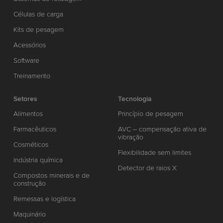
Células de carga
Kits de pesagem
Acessórios
Software
Treinamento
Setores
Tecnologia
Alimentos
Princípio de pesagem
Farmacêuticos
AVC – compensação ativa de
vibração
Cosméticos
Flexibilidade sem limites
Indústria química
Detector de raios X
Compostos minerais e de
construção
Remessas e logística
Maquinário