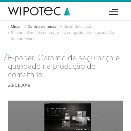
Mídia
Centro de mídia
Visão detalhada
E-paper: Garantia de segurança e qualidade na produção
de confeitaria
E-paper: Garantia de segurança e
qualidade na produção de
confeitaria
23/01/2019