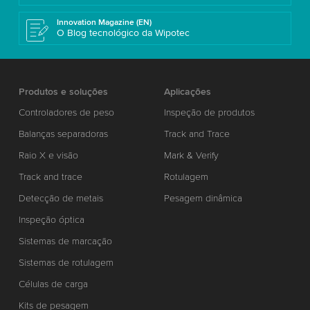
Innovation Magazine (EN)
O Blog tecnológico da Wipotec
Produtos e soluções
Aplicações
Controladores de peso
Inspeção de produtos
Balanças separadoras
Track and Trace
Raio X e visão
Mark & Verify
Track and trace
Rotulagem
Detecção de metais
Pesagem dinâmica
Inspeção óptica
Sistemas de marcação
Sistemas de rotulagem
Células de carga
Kits de pesagem