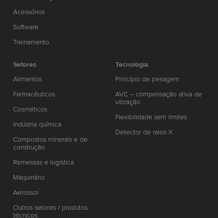
Acessórios
Software
Treinamento
Setores
Tecnologia
Alimentos
Princípio de pesagem
Farmacêuticos
AVC – compensação ativa de
vibração
Cosméticos
Flexibilidade sem limites
Indústria química
Detector de raios X
Compostos minerais e de
construção
Remessas e logística
Maquinário
Aerossol
Outros setores / produtos
técnicos