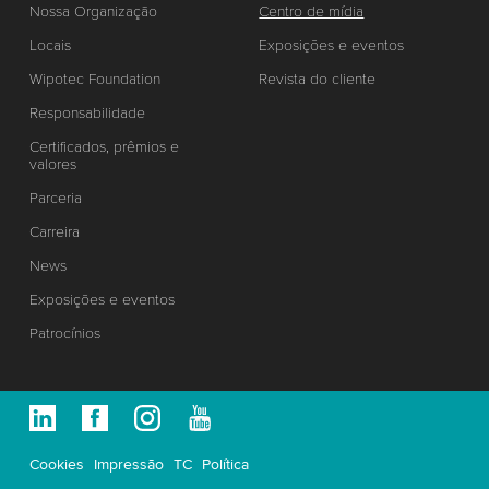
Nossa Organização
Centro de mídia
Locais
Exposições e eventos
Wipotec Foundation
Revista do cliente
Responsabilidade
Certificados, prêmios e
valores
Parceria
Carreira
News
Exposições e eventos
Patrocínios
Cookies
Impressão
TC
Política