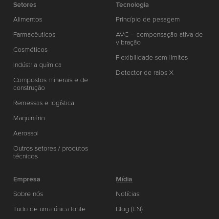
Setores
Tecnologia
Alimentos
Princípio de pesagem
Farmacêuticos
AVC – compensação ativa de
vibração
Cosméticos
Flexibilidade sem limites
Indústria química
Detector de raios X
Compostos minerais e de
construção
Remessas e logística
Maquinário
Aerossol
Outros setores / produtos
técnicos
Empresa
Mídia
Sobre nós
Notícias
Tudo de uma única fonte
Blog (EN)