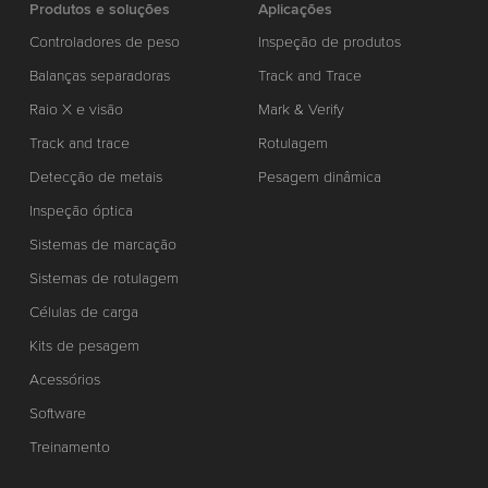
Produtos e soluções
Aplicações
Controladores de peso
Inspeção de produtos
Balanças separadoras
Track and Trace
Raio X e visão
Mark & Verify
Track and trace
Rotulagem
Detecção de metais
Pesagem dinâmica
Inspeção óptica
Sistemas de marcação
Sistemas de rotulagem
Células de carga
Kits de pesagem
Acessórios
Software
Treinamento