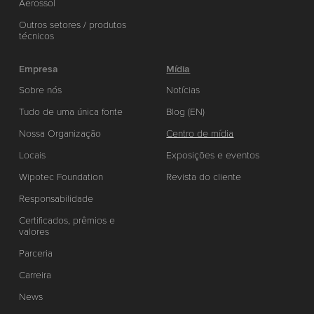
Aerossol
Outros setores / produtos
técnicos
Empresa
Mídia
Sobre nós
Notícias
Tudo de uma única fonte
Blog (EN)
Nossa Organização
Centro de mídia
Locais
Exposições e eventos
Wipotec Foundation
Revista do cliente
Responsabilidade
Certificados, prêmios e
valores
Parceria
Carreira
News