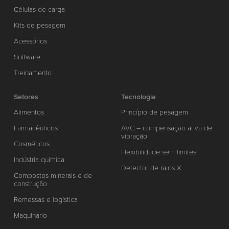
Células de carga
Kits de pesagem
Acessórios
Software
Treinamento
Setores
Tecnologia
Alimentos
Princípio de pesagem
Farmacêuticos
AVC – compensação ativa de
vibração
Cosméticos
Flexibilidade sem limites
Indústria química
Detector de raios X
Compostos minerais e de
construção
Remessas e logística
Maquinário