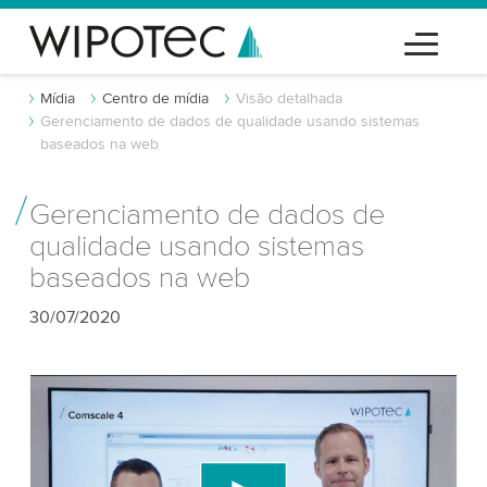
Mídia
Centro de mídia
Visão detalhada
Gerenciamento de dados de qualidade usando sistemas
baseados na web
Gerenciamento de dados de
qualidade usando sistemas
baseados na web
30/07/2020
Precisamos do seu consentimento para
carregar o serviço de vídeo do YouTube!
Utilizamos um serviço de terceiros para incorporar