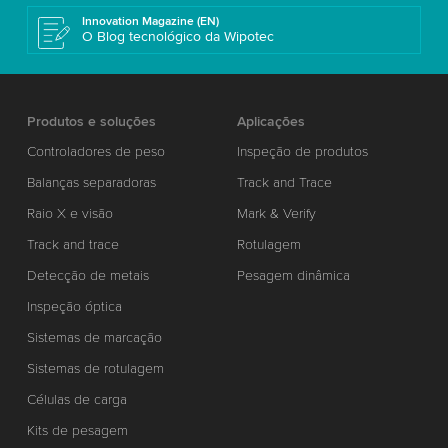
Innovation Magazine (EN)
O Blog tecnológico da Wipotec
Produtos e soluções
Aplicações
Controladores de peso
Inspeção de produtos
Balanças separadoras
Track and Trace
Raio X e visão
Mark & Verify
Track and trace
Rotulagem
Detecção de metais
Pesagem dinâmica
Inspeção óptica
Sistemas de marcação
Sistemas de rotulagem
Células de carga
Kits de pesagem