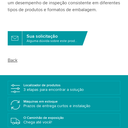
um desempenho de inspeção consistente em diferentes
tipos de produtos e formatos de embalagem.
Sua solicitação
Alguma dúvida sobre este produto?
Back
Localizador de produtos
3 etapas para encontrar a solução
Máquinas em estoque
Prazos de entrega curtos e instalação
O Caminhão de exposição
Chega até você!