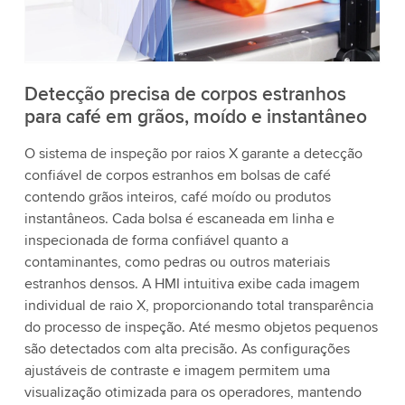
aceite o serviço para assistir a este vídeo.
Aceitar
Mais informações
Detecção precisa de corpos estranhos
para café em grãos, moído e instantâneo
O sistema de inspeção por raios X garante a detecção
confiável de corpos estranhos em bolsas de café
contendo grãos inteiros, café moído ou produtos
instantâneos. Cada bolsa é escaneada em linha e
inspecionada de forma confiável quanto a
contaminantes, como pedras ou outros materiais
estranhos densos. A HMI intuitiva exibe cada imagem
individual de raio X, proporcionando total transparência
do processo de inspeção. Até mesmo objetos pequenos
são detectados com alta precisão. As configurações
ajustáveis de contraste e imagem permitem uma
visualização otimizada para os operadores, mantendo