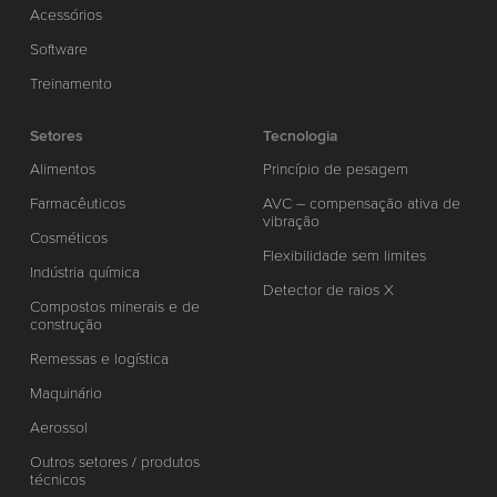
Acessórios
Software
Treinamento
Setores
Tecnologia
Alimentos
Princípio de pesagem
Farmacêuticos
AVC – compensação ativa de
vibração
Cosméticos
Flexibilidade sem limites
Indústria química
Detector de raios X
Compostos minerais e de
construção
Remessas e logística
Maquinário
Aerossol
Outros setores / produtos
técnicos