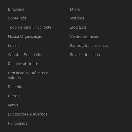
Empresa
Mídia
Sobre nós
Notícias
Tudo de uma única fonte
Blog (EN)
Nossa Organização
Centro de mídia
Locais
Exposições e eventos
Wipotec Foundation
Revista do cliente
Responsabilidade
Certificados, prêmios e
valores
Parceria
Carreira
News
Exposições e eventos
Patrocínios