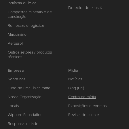
Indústria química
Detector de raios X
Compostos minerais e de
construção
Remessas e logística
Maquinário
Aerossol
Outros setores / produtos
técnicos
Empresa
Mídia
Sobre nós
Notícias
Tudo de uma única fonte
Blog (EN)
Nossa Organização
Centro de mídia
Locais
Exposições e eventos
Wipotec Foundation
Revista do cliente
Responsabilidade