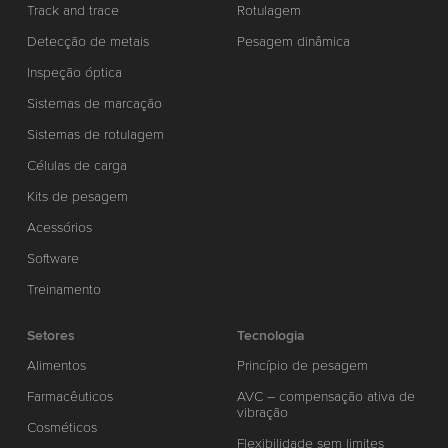
Track and trace
Rotulagem
Detecção de metais
Pesagem dinâmica
Inspeção óptica
Sistemas de marcação
Sistemas de rotulagem
Células de carga
Kits de pesagem
Acessórios
Software
Treinamento
Setores
Tecnologia
Alimentos
Princípio de pesagem
Farmacêuticos
AVC – compensação ativa de
vibração
Cosméticos
Flexibilidade sem limites