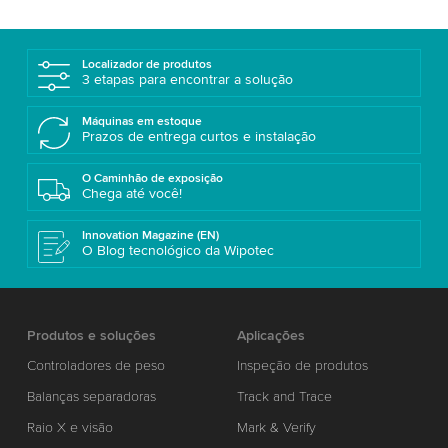
Localizador de produtos
3 etapas para encontrar a solução
Máquinas em estoque
Prazos de entrega curtos e instalação
O Caminhão de exposição
Chega até você!
Innovation Magazine (EN)
O Blog tecnológico da Wipotec
Produtos e soluções
Aplicações
Controladores de peso
Inspeção de produtos
Balanças separadoras
Track and Trace
Raio X e visão
Mark & Verify