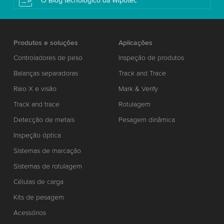
O Blog tecnológico da Wipotec
Produtos e soluções
Aplicações
Controladores de peso
Inspeção de produtos
Balanças separadoras
Track and Trace
Raio X e visão
Mark & Verify
Track and trace
Rotulagem
Detecção de metais
Pesagem dinâmica
Inspeção óptica
Sistemas de marcação
Sistemas de rotulagem
Células de carga
Kits de pesagem
Acessórios