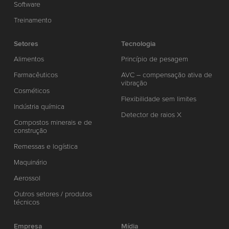
Software
Treinamento
Setores
Tecnologia
Alimentos
Princípio de pesagem
Farmacêuticos
AVC – compensação ativa de
vibração
Cosméticos
Flexibilidade sem limites
Indústria química
Detector de raios X
Compostos minerais e de
construção
Remessas e logística
Maquinário
Aerossol
Outros setores / produtos
técnicos
Empresa
Mídia