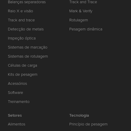
Balanças separadoras
Track and Trace
Raio X e visão
Mark & Verify
Track and trace
Rotulagem
Detecção de metais
Pesagem dinâmica
Inspeção óptica
Sistemas de marcação
Sistemas de rotulagem
Células de carga
Kits de pesagem
Acessórios
Software
Treinamento
Setores
Tecnologia
Alimentos
Princípio de pesagem