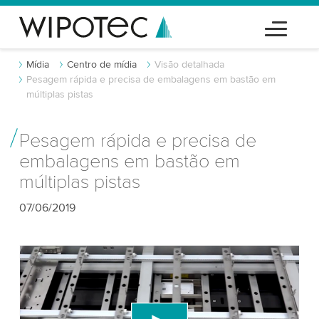
Mídia
Centro de mídia
Visão detalhada
Pesagem rápida e precisa de embalagens em bastão em
múltiplas pistas
Pesagem rápida e precisa de
embalagens em bastão em
múltiplas pistas
07/06/2019
Precisamos do seu consentimento para
carregar o serviço de vídeo do YouTube!
Utilizamos um serviço de terceiros para incorporar