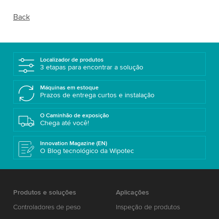
Back
Localizador de produtos
3 etapas para encontrar a solução
Máquinas em estoque
Prazos de entrega curtos e instalação
O Caminhão de exposição
Chega até você!
Innovation Magazine (EN)
O Blog tecnológico da Wipotec
Produtos e soluções
Aplicações
Controladores de peso
Inspeção de produtos