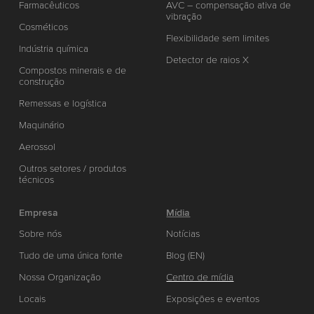
Farmacêuticos
AVC – compensação ativa de
vibração
Cosméticos
Flexibilidade sem limites
Indústria química
Detector de raios X
Compostos minerais e de
construção
Remessas e logística
Maquinário
Aerossol
Outros setores / produtos
técnicos
Empresa
Mídia
Sobre nós
Notícias
Tudo de uma única fonte
Blog (EN)
Nossa Organização
Centro de mídia
Locais
Exposições e eventos