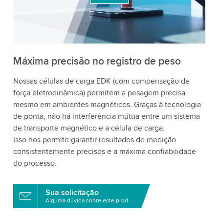
aceite o serviço para assistir a este vídeo.
Aceitar
Mais informações
Máxima precisão no registro de peso
Nossas células de carga EDK (com compensação de
força eletrodinâmica) permitem a pesagem precisa
mesmo em ambientes magnéticos. Graças à tecnologia
de ponta, não há interferência mútua entre um sistema
de transporte magnético e a célula de carga.
Isso nos permite garantir resultados de medição
consistentemente precisos e a máxima confiabilidade
do processo.
Sua solicitação
Alguma dúvida sobre este produto?