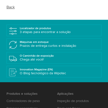
Back
Localizador de produtos
3 etapas para encontrar a solução
Máquinas em estoque
Prazos de entrega curtos e instalação
O Caminhão de exposição
Chega até você!
Innovation Magazine (EN)
O Blog tecnológico da Wipotec
Produtos e soluções
Aplicações
Controladores de peso
Inspeção de produtos