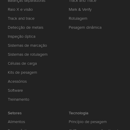
Balanças separadoras
Track and Trace
Raio X e visão
Mark & Verify
Track and trace
Rotulagem
Detecção de metais
Pesagem dinâmica
Inspeção óptica
Sistemas de marcação
Sistemas de rotulagem
Células de carga
Kits de pesagem
Acessórios
Software
Treinamento
Setores
Tecnologia
Alimentos
Princípio de pesagem