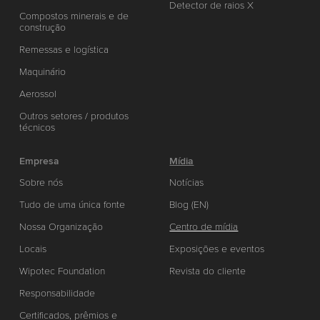
Detector de raios X
Compostos minerais e de
construção
Remessas e logística
Maquinário
Aerossol
Outros setores / produtos
técnicos
Empresa
Mídia
Sobre nós
Notícias
Tudo de uma única fonte
Blog (EN)
Nossa Organização
Centro de mídia
Locais
Exposições e eventos
Wipotec Foundation
Revista do cliente
Responsabilidade
Certificados, prêmios e