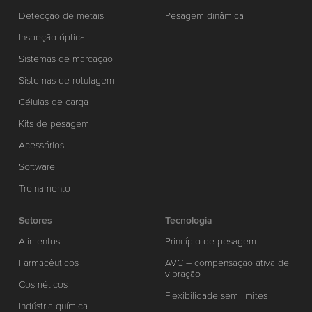
Detecção de metais
Pesagem dinâmica
Inspeção óptica
Sistemas de marcação
Sistemas de rotulagem
Células de carga
Kits de pesagem
Acessórios
Software
Treinamento
Setores
Tecnologia
Alimentos
Princípio de pesagem
Farmacêuticos
AVC – compensação ativa de
vibração
Cosméticos
Flexibilidade sem limites
Indústria química