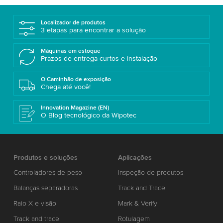
Localizador de produtos
3 etapas para encontrar a solução
Máquinas em estoque
Prazos de entrega curtos e instalação
O Caminhão de exposição
Chega até você!
Innovation Magazine (EN)
O Blog tecnológico da Wipotec
Produtos e soluções
Aplicações
Controladores de peso
Inspeção de produtos
Balanças separadoras
Track and Trace
Raio X e visão
Mark & Verify
Track and trace
Rotulagem