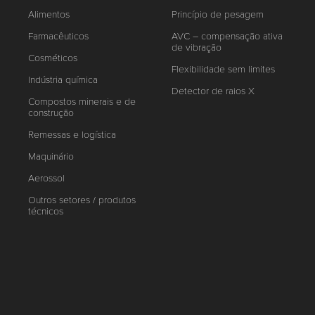
Alimentos
Princípio de pesagem
Farmacêuticos
AVC – compensação ativa
de vibração
Cosméticos
Flexibilidade sem limites
Indústria química
Detector de raios X
Compostos minerais e de
construção
Remessas e logística
Maquinário
Aerossol
Outros setores / produtos
técnicos