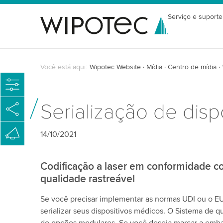
Serviço e suporte
Você está aqui:
Wipotec Website
Mídia
Centro de mídia
Serialização de dis
14/10/2021
Codificação a laser em conformidade 
qualidade rastreável
Se você precisar implementar as normas UDI ou o E
serializar seus dispositivos médicos. O Sistema de 