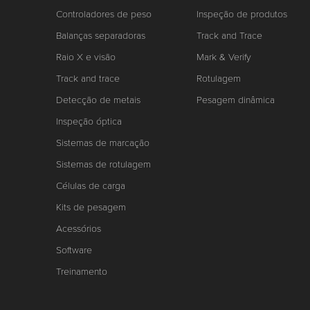
Controladores de peso
Inspeção de produtos
Balanças separadoras
Track and Trace
Raio X e visão
Mark & Verify
Track and trace
Rotulagem
Detecção de metais
Pesagem dinâmica
Inspeção óptica
Sistemas de marcação
Sistemas de rotulagem
Células de carga
Kits de pesagem
Acessórios
Software
Treinamento