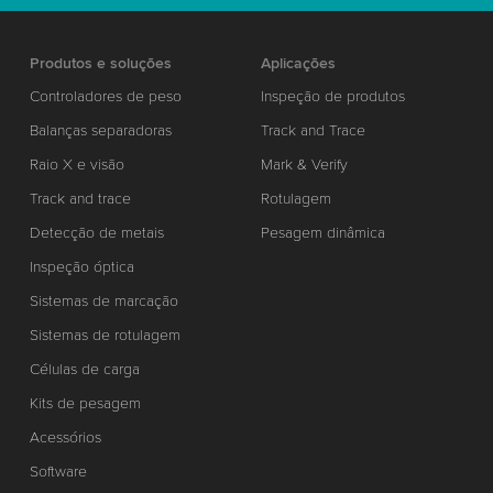
Produtos e soluções
Aplicações
Controladores de peso
Inspeção de produtos
Balanças separadoras
Track and Trace
Raio X e visão
Mark & Verify
Track and trace
Rotulagem
Detecção de metais
Pesagem dinâmica
Inspeção óptica
Sistemas de marcação
Sistemas de rotulagem
Células de carga
Kits de pesagem
Acessórios
Software