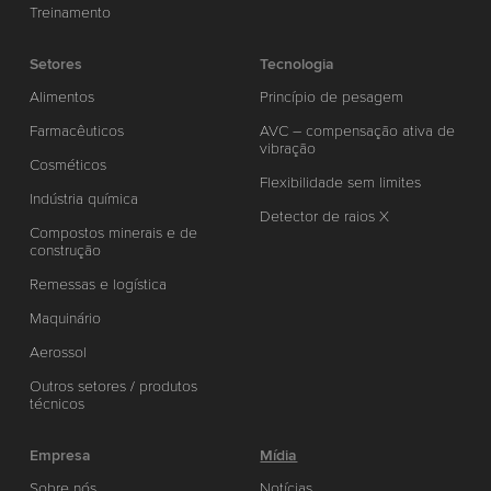
Treinamento
Setores
Tecnologia
Alimentos
Princípio de pesagem
Farmacêuticos
AVC – compensação ativa de
vibração
Cosméticos
Flexibilidade sem limites
Indústria química
Detector de raios X
Compostos minerais e de
construção
Remessas e logística
Maquinário
Aerossol
Outros setores / produtos
técnicos
Empresa
Mídia
Sobre nós
Notícias