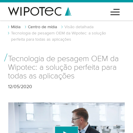
Mídia
Centro de mídia
Visão detalhada
Tecnologia de pesagem OEM da Wipotec: a solução
perfeita para todas as aplicações
Tecnologia de pesagem OEM da
Wipotec: a solução perfeita para
todas as aplicações
12/05/2020
Precisamos do seu consentimento para
carregar o serviço de vídeo do YouTube!
Utilizamos um serviço de terceiros para incorporar